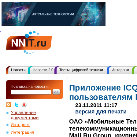
Новости
Новости 2.0
Тесты цифровой техники
Интервью
Приложение ICQ
Подписка на новости:
пользователям 
23.11.2011 11:17
версия для печати
Управление
документами
ОАО «Мобильные Тел
Интернет
телекоммуникационный
Интеграция
Mail.Ru Group, крупн