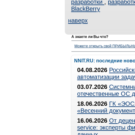
разработки
,
разработ
BlackBerrу
наверх
А знаете ли Вы что?
Можете открыть свой ПРИБЫЛЬНЫЙ
NNIT.RU: последние нов
04.08.2026
Российск
автоматизации зада
03.07.2026
Системны
отечественные ОС д
18.06.2026
ГК «ЭОС»
«Весенний документ
16.06.2026
От децен
service: эксперты 
данных