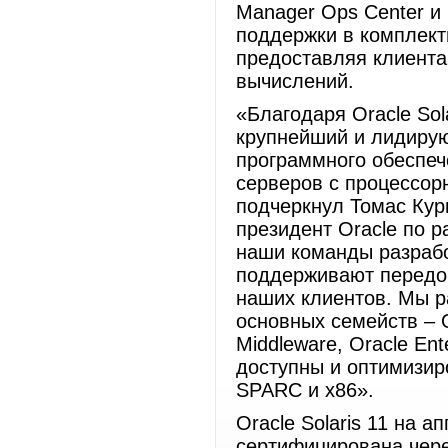
Manager Ops Center и
поддержки в комплект
предоставляя клиент
вычислений.
«Благодаря Oracle So
крупнейший и лидирую
программного обеспеч
серверов с процессор
подчеркнул Томас Кур
президент Oracle по р
наши команды разрабо
поддерживают передо
наших клиентов. Мы р
основных семейств – O
Middleware, Oracle Ent
доступны и оптимизиро
SPARC и x86».
Oracle Solaris 11 на 
сертифицирована чере