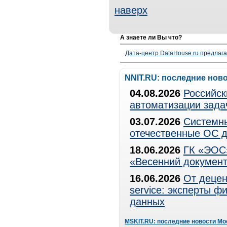
наверх
А знаете ли Вы что?
Дата-центр DataHouse.ru предлага
NNIT.RU: последние нов
04.08.2026
Российск
автоматизации зада
03.07.2026
Системны
отечественные ОС д
18.06.2026
ГК «ЭОС»
«Весенний документ
16.06.2026
От децен
service: эксперты 
данных
MSKIT.RU: последние новости Мо