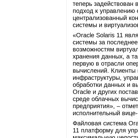
теперь задействован 
подход к управлению 
централизованный кон
системы и виртуализо
«Oracle Solaris 11 яв
системы за последнее
возможностям виртуал
хранения данных, а та
первую в отрасли опе
вычислений. Клиенты 
инфраструктуры, упра
обработки данных и в
Oracle и других пост
среде облачных вычис
предприятия», – отмет
исполнительный вице-
Файловая система Orac
11 платформу для упр
максимальную целостн