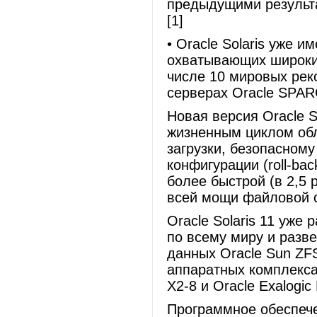
предыдущими результат
[1]
• Oracle Solaris уже 
охватывающих широкий
числе 10 мировых рек
серверах Oracle SPAR
Новая версия Oracle 
жизненным циклом обл
загрузки, безопасном
конфигурации (roll-ba
более быстрой (в 2,5 
всей мощи файловой с
Oracle Solaris 11 уже
по всему миру и разве
данных Oracle Sun ZFS
аппаратных комплексах
X2-8 и Oracle Exalogic 
Программное обеспечени