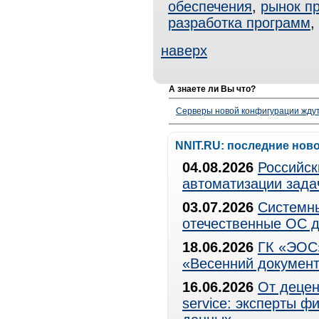
обеспечения
,
рынок п
разработка программ
,
наверх
А знаете ли Вы что?
Серверы новой конфигурации ждут 
NNIT.RU: последние нов
04.08.2026
Российск
автоматизации зада
03.07.2026
Системны
отечественные ОС д
18.06.2026
ГК «ЭОС»
«Весенний документ
16.06.2026
От децен
service: эксперты 