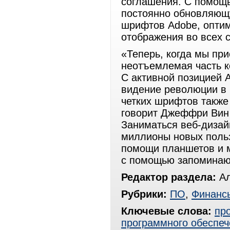
соглашения. С помощ
постоянно обновляющ
шрифтов Adobe, оптим
отображения во всех
«Теперь, когда мы при
неотъемлемая часть к
С активной позицией 
видение революции в 
четких шрифтов также
говорит Джеффри Вин (
Заниматься веб-дизай
миллионы новых польз
помощи планшетов и м
с помощью запоминаю
Редактор раздела:
Ал
Рубрики:
ПО
,
Финанс
Ключевые слова:
пр
программного обеспеч