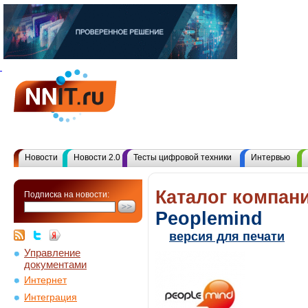
Новости
Новости 2.0
Тесты цифровой техники
Интервью
Каталог компани
Подписка на новости:
Peoplemind
версия для печати
Управление
документами
Интернет
Интеграция