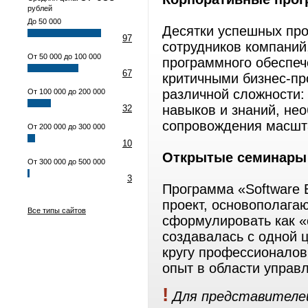
рублей
До 50 000
Десятки успешных про
97
сотрудников компаний
От 50 000 до 100 000
программного обеспе
67
критичными бизнес-пр
различной сложности:
От 100 000 до 200 000
навыков и знаний, не
32
сопровождения масшт
От 200 000 до 300 000
10
Открытые семинары 
От 300 000 до 500 000
3
Программа «Software 
проект, основополага
Все типы сайтов
сформулировать как «
создавалась с одной
кругу профессионалов
опыт в области управ
!
Для представителей