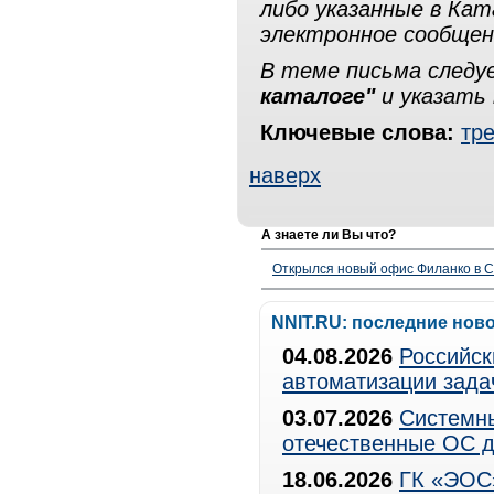
либо указанные в Ка
электронное сообщен
В теме письма след
каталоге"
и указать 
Ключевые слова:
тр
наверх
А знаете ли Вы что?
Открылся новый офис Филанко в С
NNIT.RU: последние нов
04.08.2026
Российск
автоматизации зада
03.07.2026
Системны
отечественные ОС д
18.06.2026
ГК «ЭОС»