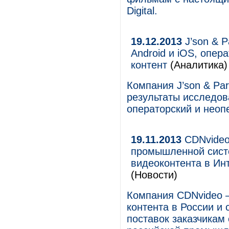
Digital.
19.12.2013
J’son & P
Android и iOS, опе
контент
(Аналитика)
Компания J’son & Par
результаты исследов
операторский и неоп
19.11.2013
CDNvideo 
промышленной сист
видеоконтента в Инт
(Новости)
Компания CDNvideo –
контента в России и
поставок заказчикам