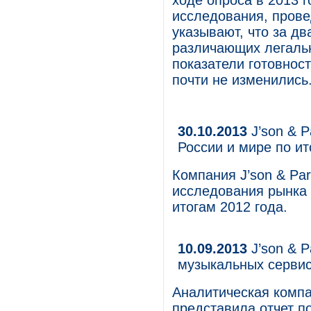
ходе опроса в 2013 г
исследования, прове
указывают, что за д
различающих легальн
показатели готовност
почти не изменились
30.10.2013
J’son & P
России и мире по ит
Компания J’son & Par
исследования рынка 
итогам 2012 года.
10.09.2013
J’son & P
музыкальных серви
Аналитическая компан
представила отчет п