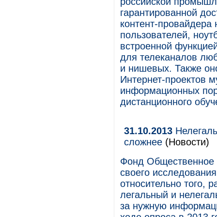
российской промышл
гарантированной дос
контент-провайдера
пользователей, ноутб
встроенной функцией
для телеканалов люб
и нишевых. Также он
Интернет-проектов м
информационных порт
дистанционного обуч
31.10.2013
Нелегаль
сложнее
(Новости)
Фонд Общественное 
своего исследования
относительно того, 
легальный и нелегаль
за нужную информац