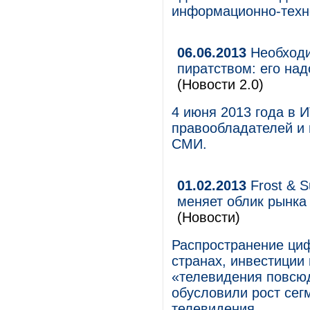
информационно-техно
06.06.2013
Необходи
пиратством: его над
(Новости 2.0)
4 июня 2013 года в 
правообладателей и 
СМИ.
01.02.2013
Frost & S
меняет облик рынка
(Новости)
Распространение ци
странах, инвестиции
«телевидения повсюд
обусловили рост сег
телевидения.