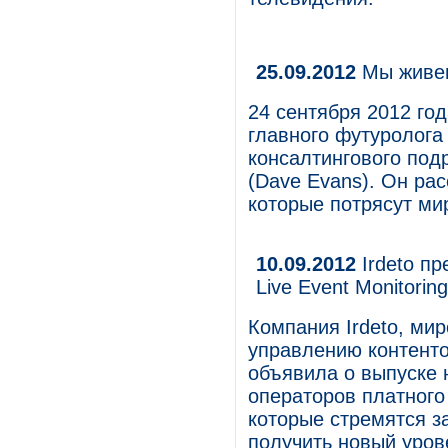
25.09.2012
Мы живем
24 сентября 2012 го
главного футуролога 
консалтингового под
(Dave Evans). Он рас
которые потрясут ми
10.09.2012
Irdeto пр
Live Event Monitoring
Компания Irdeto, ми
управлению контенто
объявила о выпуске но
операторов платного
которые стремятся за
получить новый уров