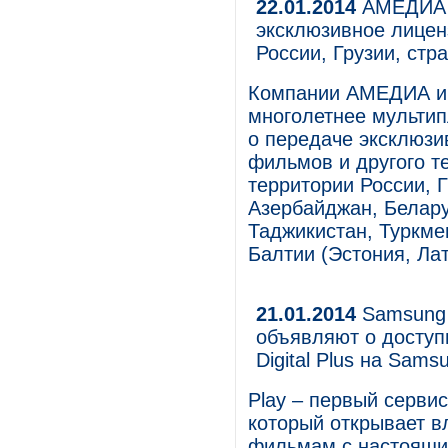
22.01.2014
АМЕДИА и 
эксклюзивное лицен
России, Грузии, стр
Компании АМЕДИА и S
многолетнее мульти
о передаче эксклюзи
фильмов и другого т
территории России, 
Азербайджан, Белару
Таджикистан, Туркмен
Балтии (Эстония, Лат
21.01.2014
Samsung E
объявляют о доступ
Digital Plus на Sams
Play – первый сервис
который открывает в
фильмам с настоящи