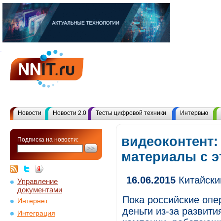
Новости
Новости 2.0
Тесты цифровой техники
Интервью
видеоконтент:
Подписка на новости:
материалы с 
16.06.2015
Китайски
Управление
документами
Пока российские опе
Интернет
деньги из-за развит
Интеграция