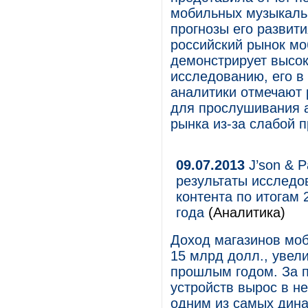
мобильных музыкальн
прогнозы его развит
российский рынок мо
демонстрирует высок
исследованию, его в 
аналитики отмечают 
для прослушивания а
рынка из-за слабой 
09.07.2013
J’son & P
результаты исследо
контента по итогам 
года
(Аналитика)
Доход магазинов моб
15 млрд долл., увел
прошлым годом. За 
устройств вырос в н
одним из самых дин