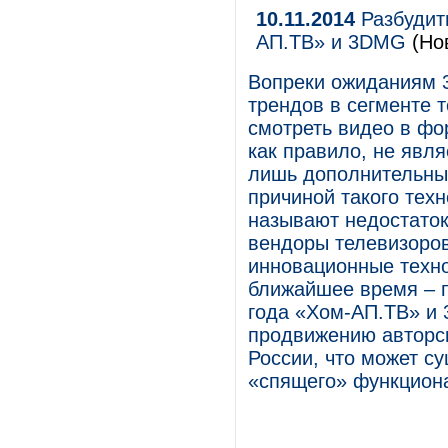
10.11.2014
Разбудит
АП.ТВ» и 3DMG
(Но
Вопреки ожиданиям 
трендов в сегменте 
смотреть видео в фо
как правило, не явл
лишь дополнительны
причиной такого тех
называют недостаток 
вендоры телевизоров
инновационные техно
ближайшее время – п
года «Хом-АП.ТВ» и 
продвижению авторск
России, что может с
«спящего» функцион