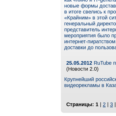
новые формы доставк
в итоге свелись к пр
«Крайним» в этой си
генеральный директор
представитель интер
мероприятия было пр
интернет-пиратство
доставки до пользов
25.05.2012
RuTube п
(Новости 2.0)
Крупнейший российс
видеорекламы в Каза
Страницы:
1
|
2
|
3