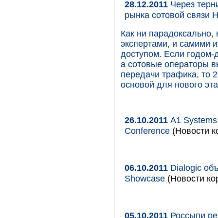
28.12.2011
Через терни
рынка сотовой связи 
Как ни парадоксально,
экспертами, и самими и
доступом. Если годом-
а сотовые операторы в
передачи трафика, то 2
основой для нового эт
26.10.2011
А1 Systems
Conference
(Новости к
06.10.2011
Dialogic об
Showcase
(Новости кор
05.10.2011
Россыпи реш