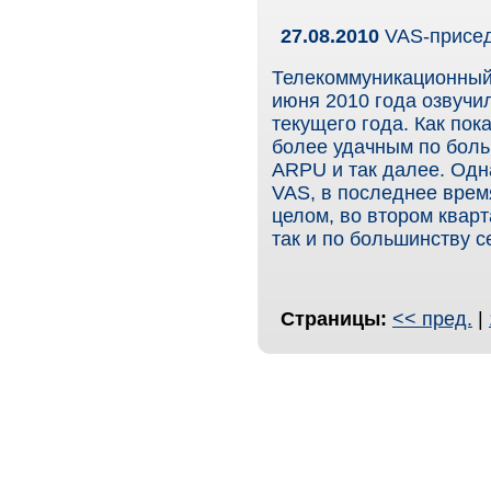
27.08.2010
VAS-присед
Телекоммуникационный
июня 2010 года озвучи
текущего года. Как пок
более удачным по боль
ARPU и так далее. Одна
VAS, в последнее врем
целом, во втором кварт
так и по большинству с
Страницы:
<< пред.
|