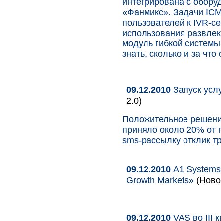
интегрирована с обору
«Фанмикс». Задачи ICM
пользователей к IVR-с
использования развлек
модуль гибкой системы
знать, сколько и за что 
09.12.2010
Запуск услу
2.0)
Положительное решени
приняло около 20% от 
sms-рассылку отклик т
09.12.2010
А1 Systems 
Growth Markets»
(Новос
09.12.2010
VAS во III 