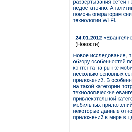
развертывания сетей н
недостаточно. Аналитик
помочь операторам сни
технологии Wi-Fi.
24.01.2012
«Евангелис
(Новости)
Новое исследование, 
обзору особенностей п
контента на рынке моб
несколько основных се
приложений. В особенн
на такой категории по
технологические еванг
привлекательной катег
мобильных приложений.
некоторые данные отн
приложений в мире в ц