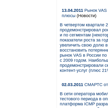
13.04.2011
Рынок VAS 
плюсы
(Новости)
В четвертом квартале 
продемонстрировал рост
и по сегментам (некот
показатели роста за го
увеличить свою долю в
восстановить потерянн
рынок VAS в России по
с 2009 годом. Наибольш
продемонстрировали се
контент-услуг (плюс 21
02.03.2011
СМАРТС от
В сети оператора моб
тестового периода в о
платформа ICMP разра