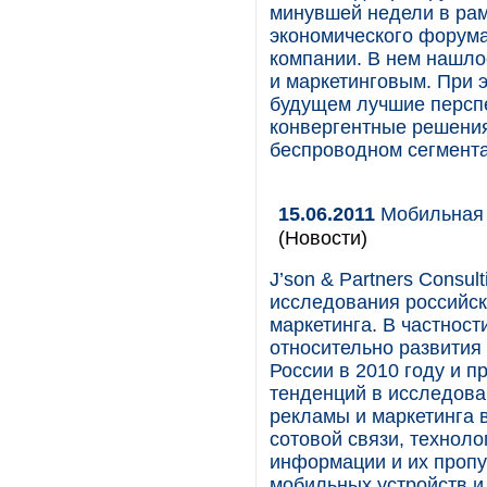
минувшей недели в рам
экономического форума
компании. В нем нашло
и маркетинговым. При э
будущем лучшие персп
конвергентные решения
беспроводном сегмента
15.06.2011
Мобильная 
(Новости)
J’son & Partners Consu
исследования российск
маркетинга. В частнос
относительно развития
России в 2010 году и 
тенденций в исследова
рекламы и маркетинга 
сотовой связи, технол
информации и их пропу
мобильных устройств и