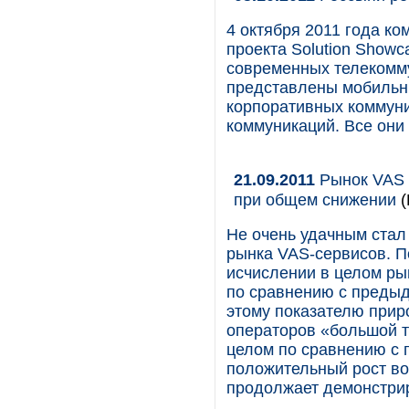
4 октября 2011 года ком
проекта Solution Show
современных телекомм
представлены мобильн
корпоративных коммун
коммуникаций. Все они 
21.09.2011
Рынок VAS в
при общем снижении
(
Не очень удачным стал 
рынка VAS-сервисов. П
исчислении в целом ры
по сравнению с предыд
этому показателю прир
операторов «большой т
целом по сравнению с 
положительный рост во 
продолжает демонстрир