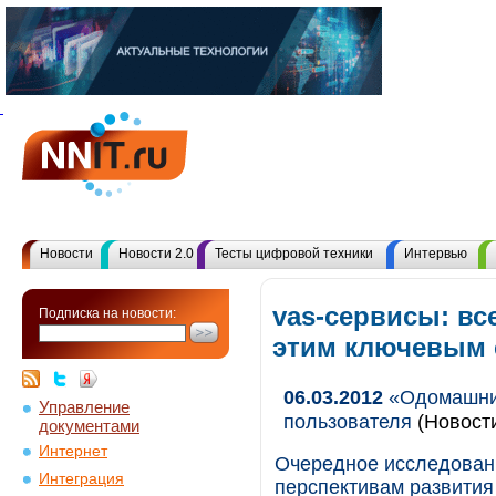
Новости
Новости 2.0
Тесты цифровой техники
Интервью
vas-сервисы: вс
Подписка на новости:
этим ключевым
06.03.2012
«Одомашнив
Управление
пользователя
(Новост
документами
Интернет
Очередное исследован
Интеграция
перспективам развития