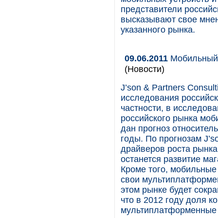
представители российс
высказывают свое мнен
указанного рынка.
09.06.2011
Мобильный 
(Новости)
J’son & Partners Consu
исследования российск
частности, в исследов
российского рынка моби
дан прогноз относител
годы. По прогнозам J’so
драйверов роста рынка
останется развитие ма
Кроме того, мобильные
свои мультиплатформе
этом рынке будет сокр
что в 2012 году доля к
мультиплатформенные 