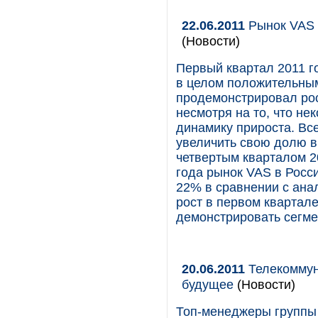
22.06.2011
Рынок VAS в
(Новости)
Первый квартал 2011 г
в целом положительным
продемонстрировал ро
несмотря на то, что не
динамику прироста. Вс
увеличить свою долю в
четвертым кварталом 2
года рынок VAS в Росс
22% в сравнении с ана
рост в первом квартале
демонстрировать сегмен
20.06.2011
Телекоммун
будущее
(Новости)
Топ-менеджеры группы