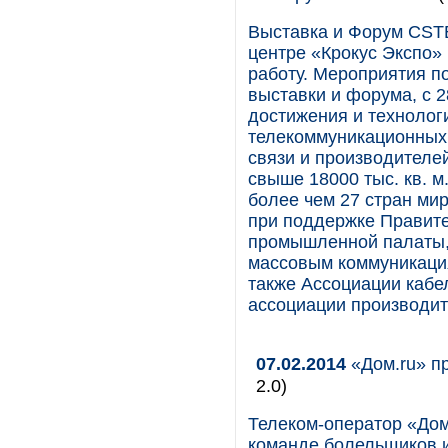
Выставка и Форум CST
центре «Крокус Экспо»
работу. Мероприятия по
выставки и форума, с 2
достижения и технолог
телекоммуникационных
связи и производителе
свыше 18000 тыс. кв. м
более чем 27 стран ми
при поддержке Правите
промышленной палаты, 
массовым коммуникаци
также Ассоциации кабе
ассоциации производит
07.02.2014
«Дом.ru» п
2.0)
Телеком-оператор «Дом
команде болельщиков и