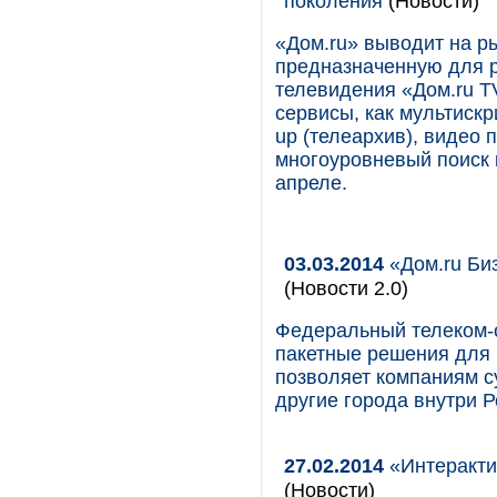
поколения
(Новости)
«Дом.ru» выводит на р
предназначенную для 
телевидения «Дом.ru T
сервисы, как мультискр
up (телеархив), видео 
многоуровневый поиск 
апреле.
03.03.2014
«Дом.ru Би
(Новости 2.0)
Федеральный телеком-
пакетные решения для
позволяет компаниям су
другие города внутри Ро
27.02.2014
«Интеракти
(Новости)