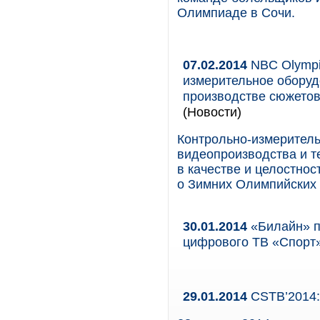
Олимпиаде в Сочи.
07.02.2014
NBC Olympi
измерительное оборуд
производстве сюжетов
(Новости)
Контрольно-измеритель
видеопроизводства и т
в качестве и целостнос
о Зимних Олимпийских 
30.01.2014
«Билайн» п
цифрового ТВ «Спорт
29.01.2014
CSTB’2014: