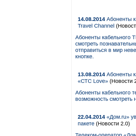
14.08.2014
Абоненты ка
Travel Channel
(Новост
Абоненты кабельного Т
смотреть познавательны
отправиться в мир нев
кнопке.
13.08.2014
Абоненты ка
«СТС Love»
(Новости 2
Абоненты кабельного т
возможность смотреть 
22.04.2014
«Дом.ru» у
пакете
(Новости 2.0)
Телеком-оператор «Дом