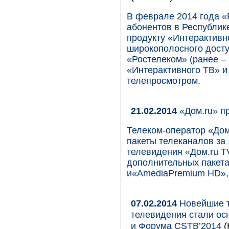
В феврале 2014 года 
абонентов в Республик
продукту «Интерактивн
широкополосного досту
«Ростелеком» (ранее – 
«Интерактивного ТВ» и
телепросмотром.
21.02.2014
«Дом.ru» пр
Телеком-оператор «Дом
пакеты телеканалов за
телевидения «Дом.ru T
дополнительных пакета
и«AmediaPremium HD»,
07.02.2014
Новейшие т
телевидения стали о
и Форума CSTB’2014
(