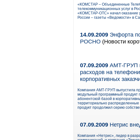
«КОМСТАР – Объединенные ТелеС
телекоммуникационных услуг в Ро
«КОМСТАР-ОТС» начал оказание ус
России – газеты «Ведомости» в Са
14.09.2009
Энфорта по
РОСНО
(Новости коро
07.09.2009
АМТ-ГРУП в
расходов на телефони
корпоративных заказч
Компания АМТ-ГРУП выпустила прил
модульный программный продукт 
абонентской базой в корпоративны
территориально распределенные 
продукт продолжил серию собстве
07.09.2009
Нетрис вне
Компания «Нетрис», лидер в разра