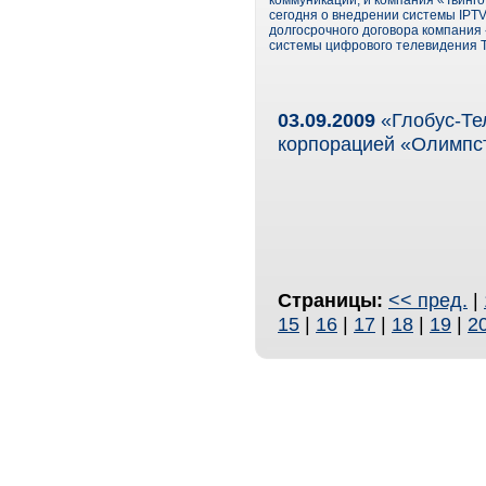
коммуникаций, и компания «Твинг
сегодня о внедрении системы IPTV 
долгосрочного договора компания
системы цифрового телевидения Тв
03.09.2009
«Глобус-Те
корпорацией «Олимпс
Страницы:
<< пред.
|
15
|
16
|
17
|
18
|
19
|
2