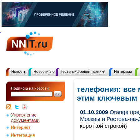
Новости
Новости 2.0
Тесты цифровой техники
Интервью
телефония: все 
Подписка на новости:
этим ключевым
01.10.2009
Orange пре
Управление
Москвы и Ростова-на-Д
документами
короткой строкой)
Интернет
Интеграция