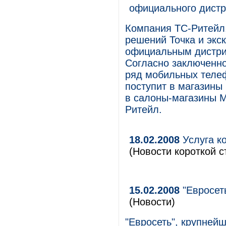
официального дистр
Компания ТС-Ритейл,
решений Точка и экс
официальным дистри
Согласно заключенно
ряд мобильных телеф
поступит в магазины 
в салоны-магазины 
Ритейл.
18.02.2008
Услуга к
(Новости короткой с
15.02.2008
"Евросет
(Новости)
"Евросеть", крупней