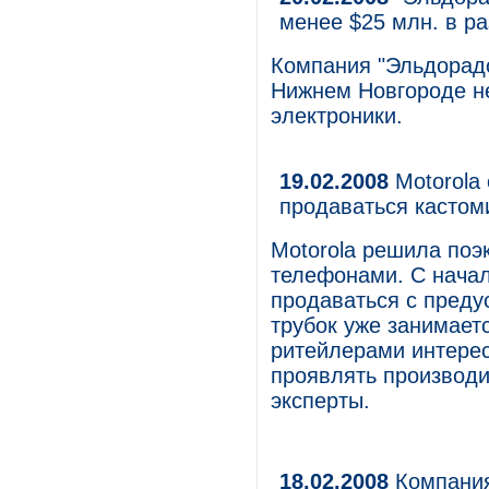
менее $25 млн. в ра
Компания "Эльдорадо
Нижнем Новгороде не
электроники.
19.02.2008
Motorola 
продаваться касто
Motorola решила поэ
телефонами. С начал
продаваться с преду
трубок уже занимаетс
ритейлерами интерес
проявлять производи
эксперты.
18.02.2008
Компания