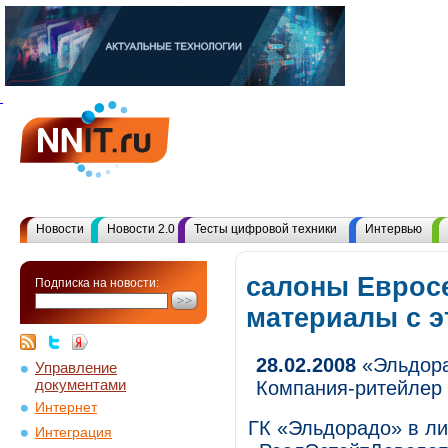
Новости
Новости 2.0
Тесты цифровой техники
Интервью
салоны Евросе
Подписка на новости:
материалы с 
28.02.2008
«Эльдора
Управление
документами
Компания-ритейлер
Интернет
ГК «Эльдорадо» в л
Интеграция