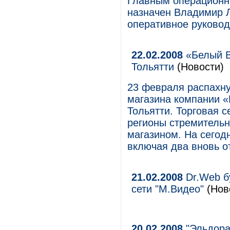
Главным операционны
назначен Владимир Л
оперативное руковод
22.02.2008
«Белый В
Тольятти
(Новости)
23 февраля распахну
магазина компании «
Тольятти. Торговая 
регионы стремительн
магазином. На сегодн
включая два вновь 
21.02.2008
Dr.Web б
сети "М.Видео"
(Ново
20.02.2008
"Эльдора