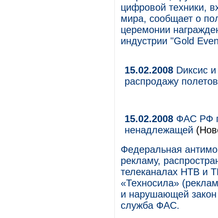
цифровой техники, в
мира, сообщает о по
церемонии награжден
индустрии "Gold Even
15.02.2008
Dиксис и
распродажу полетов
15.02.2008
ФАС РФ п
ненадлежащей
(Нов
Федеральная антимо
рекламу, распростра
телеканалах НТВ и Т
«Техносила» (рекла
и нарушающей закон 
служба ФАС.