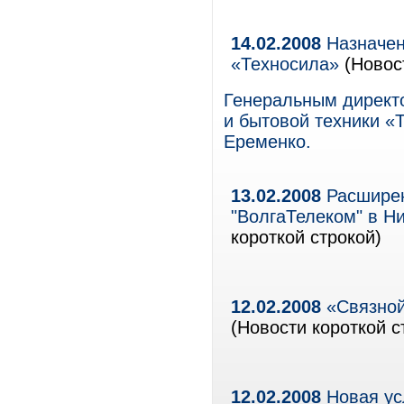
14.02.2008
Назначен
«Техносила»
(Новос
Генеральным директо
и бытовой техники «
Еременко.
13.02.2008
Расширен
"ВолгаТелеком" в Н
короткой строкой)
12.02.2008
«Связной
(Новости короткой с
12.02.2008
Новая ус