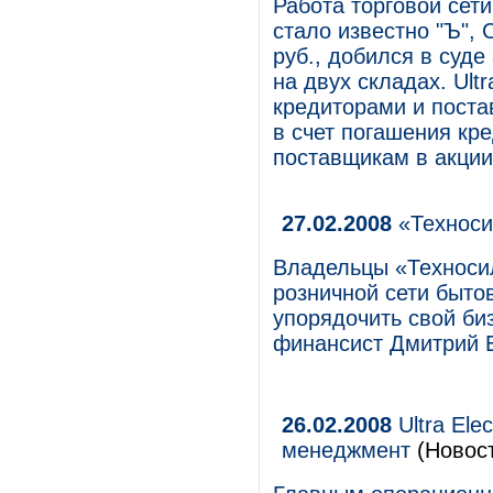
Работа торговой сети
стало известно "Ъ", 
руб., добился в суд
на двух складах. Ult
кредиторами и пост
в счет погашения кре
поставщикам в акции 
27.02.2008
«Техноси
Владельцы «Техносил
розничной сети быто
упорядочить свой би
финансист Дмитрий 
26.02.2008
Ultra Ele
менеджмент
(Новос