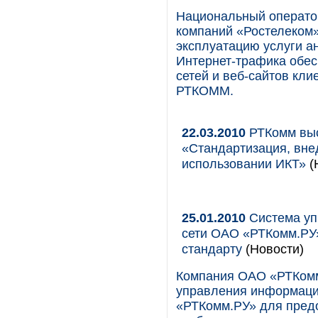
Национальный операто
компаний «Ростелеком»
эксплуатацию услуги а
Интернет-трафика обес
сетей и веб-сайтов кли
РТКОММ.
22.03.2010
РТКомм выс
«Стандартизация, вне
использовании ИКТ»
(
25.01.2010
Система уп
сети ОАО «РТКомм.РУ
стандарту
(Новости)
Компания ОАО «РТКомм
управления информаци
«РТКомм.РУ» для предо