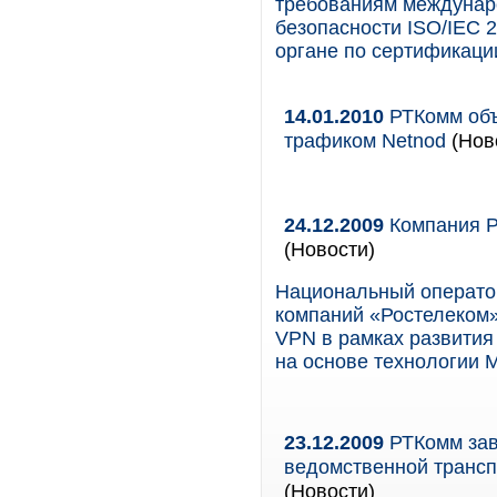
требованиям междунар
безопасности ISO/IEC 
органе по сертификации
14.01.2010
РТКомм объ
трафиком Netnod
(Ново
24.12.2009
Компания Р
(Новости)
Национальный операто
компаний «Ростелеком»
VPN в рамках развития
на основе технологии 
23.12.2009
РТКомм зав
ведомственной трансп
(Новости)