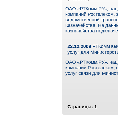
ОАО «РТКомм.РУ», наци
компаний Ростелеком, 
ведомственной транспо
Казначейства. На дан
казначейства подключе
22.12.2009
РТКомм выб
услуг для Министерст
ОАО «РТКомм.РУ», наци
компаний Ростелеком, 
услуг связи для Минис
Страницы:
1