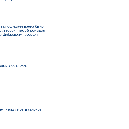
, за последнее время было
де. Второй – возобновившая
тер Цифровой» проводит
ами Apple Store
 крупнейшие сети салонов