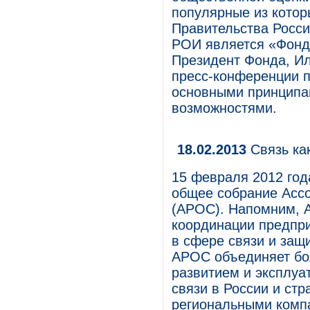
популярные из котор
Правительства Росси
РОИ является «Фонд
Президент Фонда, И
пресс-конференции п
основными принципам
возможностями.
18.02.2013
Связь ка
15 февраля 2012 год
общее собрание Ассо
(АРОС). Напомним, А
координации предпри
в сфере связи и защ
АРОС объединяет бо
развитием и эксплуа
связи в России и стр
региональными комп