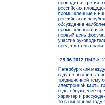
проводится третий г
российских площадок
промышленные и инн
российских и зарубе
обсуждение наиболее
промышленного и эко
первый день форума
участие руководител
председатель прави
25.06.2012
ПМЭФ: УЭ
Петербургский межд
году не обошел стор
традиционной тему с
электронной карты г
годы обсуждение пр
характер и рассужде
то в нынешнем году 