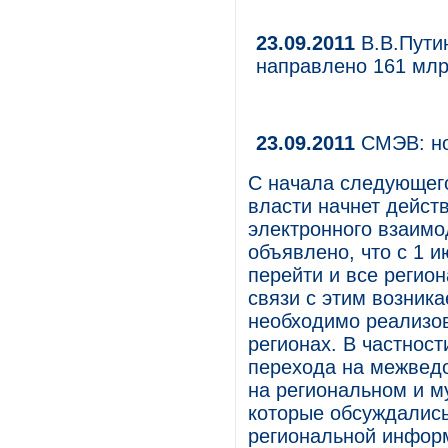
23.09.2011
В.В.Путин
направлено 161 млр
23.09.2011
СМЭВ: но
С начала следующег
власти начнет дейст
электронного взаимо
объявлено, что с 1 
перейти и все регио
связи с этим возник
необходимо реализо
регионах. В частнос
перехода на межвед
на региональном и м
которые обсуждалис
региональной инфор