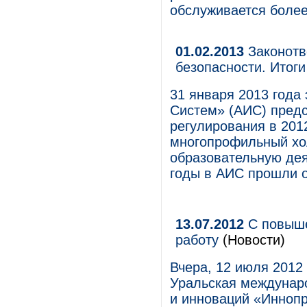
обслуживается более
01.02.2013
Законотв
безопасности. Итоги
31 января 2013 год
Систем» (АИС) предс
регулирования в 201
многопрофильный хо
образовательную дея
годы в АИС прошли о
13.07.2012
С повыше
работу
(Новости)
Вчера, 12 июля 2012 
Уральская междунар
и инноваций «Иннопр