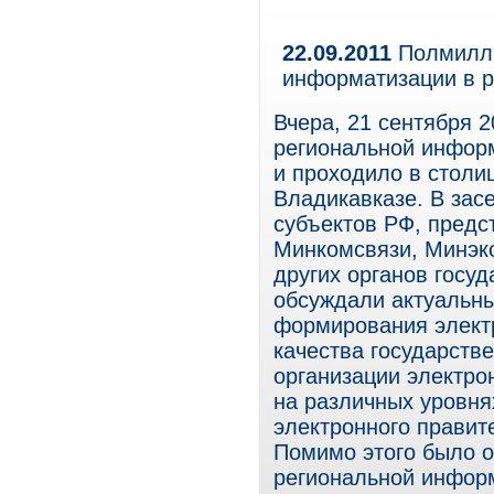
22.09.2011
Полмилли
информатизации в р
Вчера, 21 сентября 2
региональной информ
и проходило в столи
Владикавказе. В зас
субъектов РФ, предс
Минкомсвязи, Минэк
других органов госу
обсуждали актуальны
формирования элект
качества государстве
организации электро
на различных уровнях
электронного правит
Помимо этого было 
региональной информ