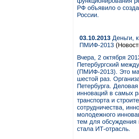
функционирования ре
РФ объявило о созда
России.
03.10.2013
Деньги, к
ПМИФ-2013
(Новост
Вчера, 2 октября 201
Петербургский межд
(ПМИФ-2013). Это м
шестой раз. Организ
Петербурга. Делова
инноваций в самых р
транспорта и строит
сотрудничества, инн
молодежного иннова
тем для обсуждения
стала ИТ-отрасль.