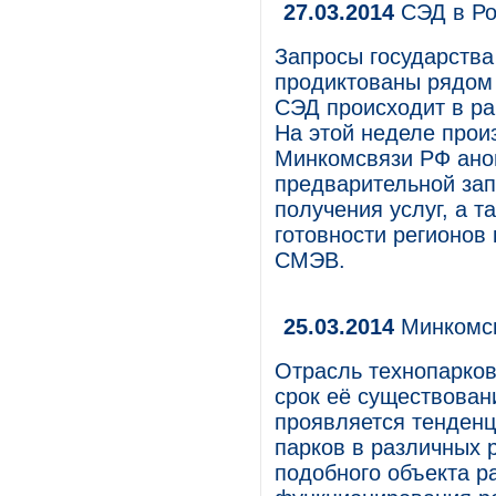
27.03.2014
СЭД в Ро
Запросы государства
продиктованы рядом 
СЭД происходит в ра
На этой неделе прои
Минкомсвязи РФ анон
предварительной зап
получения услуг, а т
готовности регионов
СМЭВ.
25.03.2014
Минкомсв
Отрасль технопарков
срок её существовани
проявляется тенденц
парков в различных 
подобного объекта р