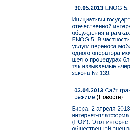
30.05.2013
ENOG 5: 
Инициативы государс
отечественной интер
обсуждения в рамка
ENOG 5. В частности
услуги переноса моб
одного оператора мо
шел о процедурах бл
так называемые «чер
закона № 139.
03.04.2013
Сайт гра
режиме
(Новости)
Вчера, 2 апреля 201
интернет-платформа
(РОИ). Этот интерне
общественной оценки