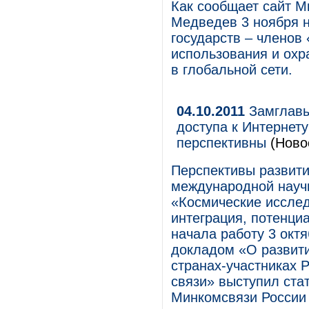
Как сообщает сайт М
Медведев 3 ноября 
государств – членов
использования и охр
в глобальной сети.
04.10.2011
Замглавы
доступа к Интернет
перспективны
(Ново
Перспективы развити
международной науч
«Космические исслед
интеграция, потенциа
начала работу 3 окт
докладом «О развити
странах-участниках 
связи» выступил стат
Минкомсвязи России