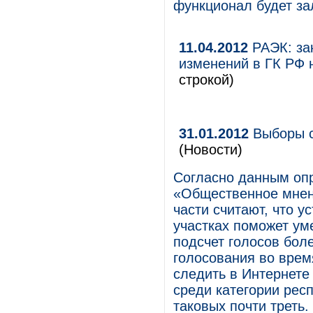
функционал будет за
11.04.2012
РАЭК: за
изменений в ГК РФ 
строкой)
31.01.2012
Выборы с
(Новости)
Согласно данным оп
«Общественное мнен
части считают, что у
участках поможет ум
подсчет голосов бол
голосования во вре
следить в Интернете
среди категории рес
таковых почти треть.