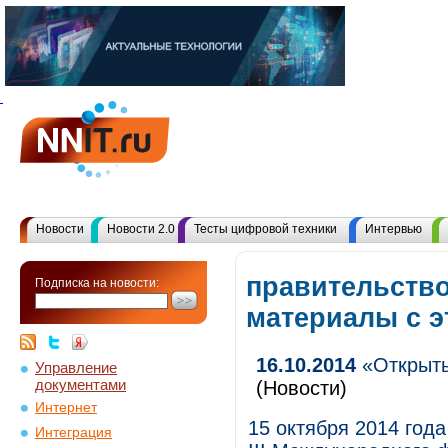
Новости
Новости 2.0
Тесты цифровой техники
Интервью
правительство
Подписка на новости:
материалы с 
16.10.2014
«Открыты
Управление
документами
(Новости)
Интернет
15 октября 2014 год
Интеграция