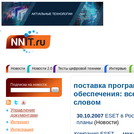
Новости
Новости 2.0
Тесты цифровой техники
Интервью
поставка прогр
Подписка на новости:
обеспечения: в
словом
Управление
документами
30.10.2007
ESET в Росс
планы
(Новости)
Интернет
Интеграция
Компания ESET — межд