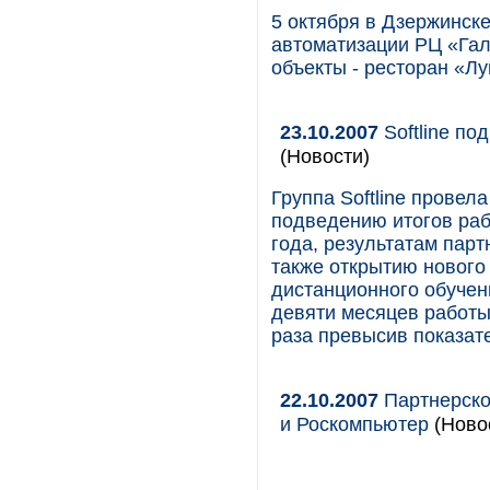
5 октября в Дзержинск
автоматизации РЦ «Гал
объекты - ресторан «Лу
23.10.2007
Softline по
(Новости)
Группа Softline прове
подведению итогов раб
года, результатам парт
также открытию нового 
дистанционного обучен
девяти месяцев работы
раза превысив показат
22.10.2007
Партнерско
и Роскомпьютер
(Новос