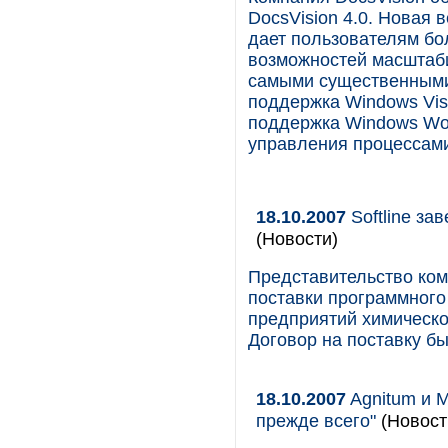
DocsVision 4.0. Новая
дает пользователям бо
возможностей масштаби
самыми существенными 
поддержка Windows Vis
поддержка Windows Wor
управления процессами 
18.10.2007
Softline за
(Новости)
Представительство ком
поставки программного
предприятий химическ
Договор на поставку бы
18.10.2007
Agnitum и M
прежде всего"
(Новост