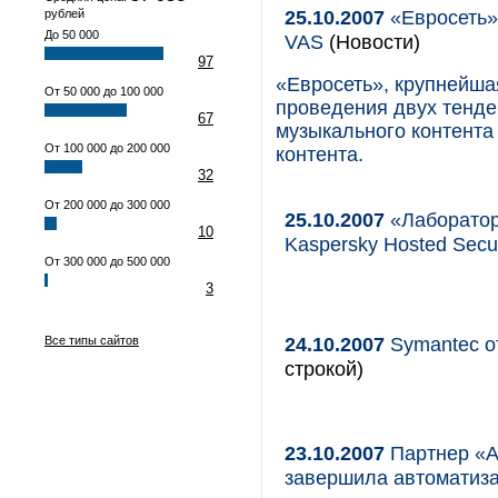
25.10.2007
«Евросеть» 
рублей
До 50 000
VAS
(Новости)
97
«Евросеть», крупнейша
От 50 000 до 100 000
проведения двух тенде
67
музыкального контента 
От 100 000 до 200 000
контента.
32
От 200 000 до 300 000
25.10.2007
«Лаборатор
10
Kaspersky Hosted Secur
От 300 000 до 500 000
3
24.10.2007
Symantec о
Все типы сайтов
строкой)
23.10.2007
Партнер «А
завершила автоматиз