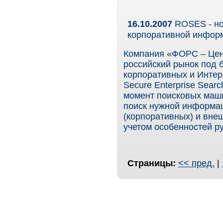
16.10.2007
ROSES - но
корпоративной инфор
Компания «ФОРС – Цент
российский рынок под
корпоративных и Интерн
Secure Enterprise Sear
момент поисковых маш
поиск нужной информац
(корпоративных) и внеш
учетом особенностей ру
Страницы:
<< пред.
|