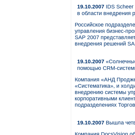
19.10.2007
IDS Scheer 
в области внедрения
Российское подразделе
управления бизнес-про
SAP 2007 представляет
внедрения решений SA
19.10.2007
«Солнечные
помощью CRM-систем
Компания «АНД Продже
«Систематика», и холд
внедрению системы уп
корпоративными клиент
подразделениях Торгов
19.10.2007
Вышла четв
Компания DocsVision о