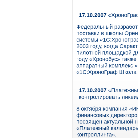
17.10.2007
«ХроноГраф
Федеральный разработ
поставки в школы Орен
системы «1С:ХроноГра
2003 году, когда Сарак
пилотной площадкой дл
году «Хронобус» также
аппаратный комплекс «
«1С:ХроноГраф Школа 
17.10.2007
«Платежный
контролировать ликви
8 октября компания «
финансовых директоров
посвящен актуальной н
«Платежный календарь 
контроллинга».