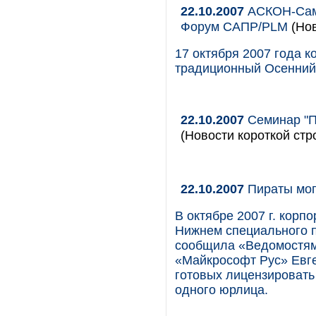
22.10.2007
АСКОН-Сама
Форум САПР/PLM
(Нов
17 октября 2007 года
традиционный Осенний
22.10.2007
Семинар "П
(Новости короткой стр
22.10.2007
Пираты мог
В октябре 2007 г. корп
Нижнем специального п
сообщила «Ведомостям
«Майкрософт Рус» Евге
готовых лицензировать
одного юрлица.