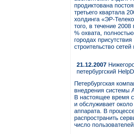
продиктована постоя
третьего квартала 2
холдинга «ЭР-Телеко
того, в течение 2008
% охвата, полностью
городах присутствия
строительство сетей
21.12.2007
Нижегоро
петербургский Help
Петербургская комп
внедрения системы A
В настоящее время 
и обслуживает около
аппарата. В процесс
распространить серв
число пользователей 