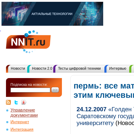
Новости
Новости 2.0
Тесты цифровой техники
Интервью
пермь: все ма
Подписка на новости:
этим ключевы
24.12.2007
«Голден 
Управление
документами
Саратовскому госуд
Интернет
университету
(Новос
Интеграция