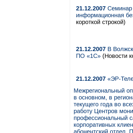
21.12.2007
Семинар 
информационная бе
короткой строкой)
21.12.2007
В Волжск
ПО «1С»
(Новости к
21.12.2007
«ЭР-Теле
Межрегиональный оп
в основном, в регио
текущего года во вс
работу Центров мони
профессиональный ca
корпоративных клиен
абонентский отдел. 