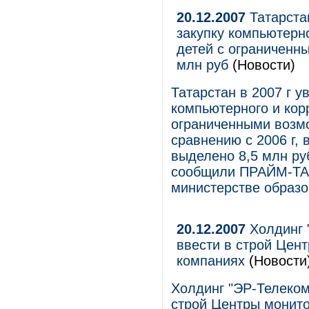
20.12.2007
Татарстан
закупку компьютерн
детей с ограниченн
млн руб
(Новости)
Татарстан в 2007 г у
компьютерного и кор
ограниченными возмо
сравнению с 2006 г, 
выделено 8,5 млн руб
сообщили ПРАЙМ-ТАС
министерстве образо
20.12.2007
Холдинг "
ввести в строй Цент
компаниях
(Новости
Холдинг "ЭР-Телеком"
строй Центры монито