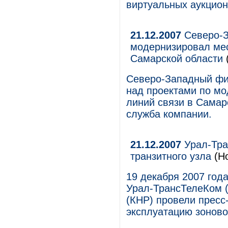
виртуальных аукцион
21.12.2007
Северо-З
модернизировал мес
Самарской области
Северо-Западный фи
над проектами по м
линий связи в Самар
служба компании.
21.12.2007
Урал-Тра
транзитного узла
(Но
19 декабря 2007 года
Урал-ТрансТелеКом (
(КНР) провели пресс
эксплуатацию зоновог