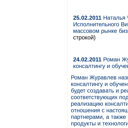
25.02.2011
Наталья 
Исполнительного Ви
массовом рынке биз
строкой)
24.02.2011
Роман Жу
консалтингу и обуч
Роман Журавлев назн
консалтингу и обуче
будет создавать и р
соответствующих под
реализацию консалти
отношения с настоя
партнерами, а также
продукты и технолог