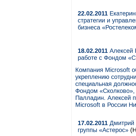
22.02.2011
Екатерин
стратегии и управл
бизнеса «Ростелеко
18.02.2011
Алексей П
работе с Фондом «С
Компания Microsoft 
укреплению сотрудни
специальная должност
Фондом «Сколково»,
Палладин. Алексей п
Microsoft в России 
17.02.2011
Дмитрий 
группы «Астерос»
(Н