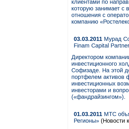
клиентами по направ
которую занимает с 
отношения с операт
компанию «Ростелек
03.03.2011
Мурад Со
Finam Capital Partne
Директором компании 
инвестиционного хо
Софизаде. На этой д
портфелем активов 
инвестиционных возм
инвесторами и вопр
(«фандрайзингом»).
01.03.2011
МТС объя
Регионы»
(Новости к