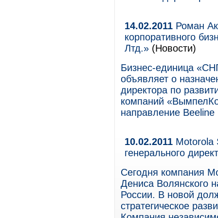
14.02.2011
Роман Ак
корпоративного биз
Лтд.»
(Новости)
Бизнес-единица «СН
объявляет о назначе
директора по развит
компаний «ВымпелКом
направление Beeline
10.02.2011
Motorola 
генерального дирек
Cегодня компания Mot
Дениса Волянского н
России. В новой долж
стратегическое разви
Компания независимо