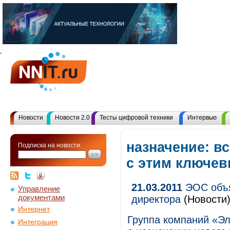
Новости
Новости 2.0
Тесты цифровой техники
Интервью
назначение: в
Подписка на новости:
с этим ключе
21.03.2011
ЭОС объя
Управление
документами
директора
(Новости
Интернет
Группа компаний «Э
Интеграция