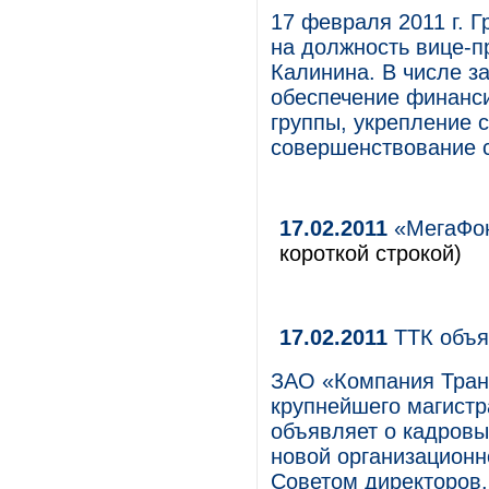
17 февраля 2011 г. 
на должность вице-
Калинина. В числе з
обеспечение финанси
группы, укрепление 
совершенствование с
17.02.2011
«МегаФон
короткой строкой)
17.02.2011
ТТК объя
ЗАО «Компания Тран
крупнейшего магистр
объявляет о кадровы
новой организационн
Советом директоров.