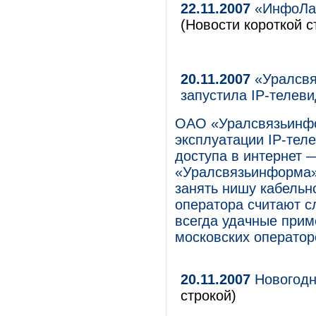
22.11.2007
«ИнфоЛад
(Новости короткой с
20.11.2007
«Уралсвя
запустила IP-телев
ОАО «Уралсвязьинфо
эксплуатации IP-тел
доступа в интернет 
«Уралсвязьинформа» 
занять нишу кабельн
оператора считают с
всегда удачные прим
московских оператор
20.11.2007
Новогодн
строкой)