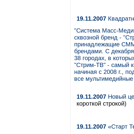
19.11.2007
Квадратн
"Система Масс-Меди
сквозной бренд - "С
принадлежащие СММ,
брендами. С декабря
38 городах, в котор
"Стрим-ТВ" - самый 
начиная с 2008 г., п
все мультимедийные
19.11.2007
Новый це
короткой строкой)
19.11.2007
«Старт Т