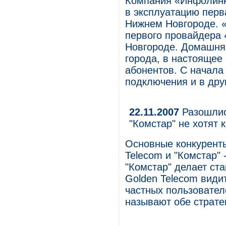
Компания «Инфолинк
в эксплуатацию перв
Нижнем Новгороде. «
первого провайдера
Новгороде. Домашняя
города, в настоящее
абонентов. С начала
подключения и в дру
22.11.2007
Разошлись
"Комстар" не хотят 
Основные конкуренты
Telecom и "Комстар" 
"Комстар" делает ст
Golden Telecom види
частных пользовател
называют обе страте