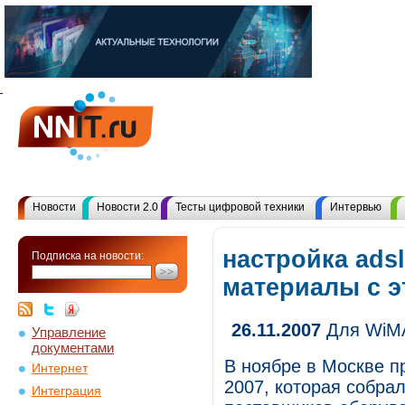
Новости
Новости 2.0
Тесты цифровой техники
Интервью
настройка adsl
Подписка на новости:
материалы с 
26.11.2007
Для WiMA
Управление
документами
В ноябре в Москве 
Интернет
2007, которая собрал
Интеграция