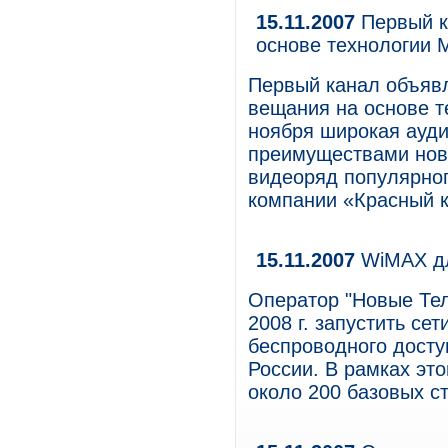
15.11.2007
Первый к
основе технологии Mic
Первый канал объявл
вещания на основе тех
ноября широкая ауди
преимуществами нов
видеоряд популярног
компании «Красный ква
15.11.2007
WiMAX дл
Оператор "Новые Тел
2008 г. запустить се
беспроводного досту
России. В рамках эт
около 200 базовых ст