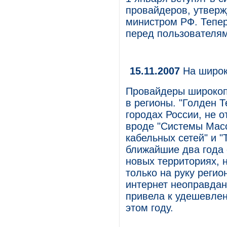
провайдеров, утверж
министром РФ. Тепе
перед пользователям
15.11.2007
На широк
Провайдеры широкопо
в регионы. "Голден Т
городах России, не о
вроде "Системы Мас
кабельных сетей" и "
ближайшие два года 
новых территориях, 
только на руку реги
интернет неоправдан
привела к удешевлен
этом году.