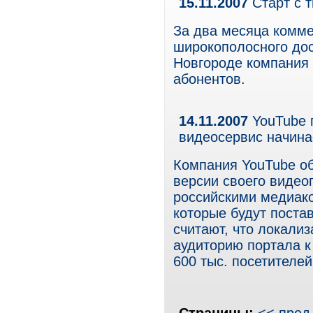
15.11.2007
Старт с 
За два месяца комме
широкополосного до
Новгороде компания 
абонентов.
14.11.2007
YouTube 
видеосервис начина
Компания YouTube об
версии своего видео
российскими медиак
которые будут поста
считают, что локали
аудиторию портала к 
600 тыс. посетителей