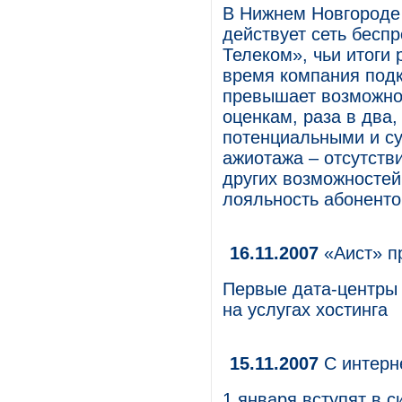
В Нижнем Новгороде
действует сеть бесп
Телеком», чьи итоги 
время компания подк
превышает возможно
оценкам, раза в два,
потенциальными и с
ажиотажа – отсутств
других возможностей
лояльность абоненто
16.11.2007
«Аист» п
Первые дата-центры
на услугах хостинга
15.11.2007
С интерн
1 января вступят в 