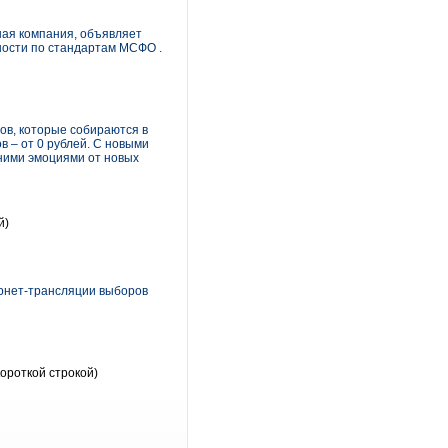
ая компания, объявляет
ности по стандартам МСФО .
ов, которые собираются в
 – от 0 рублей. С новыми
ними эмоциями от новых
й)
рнет-трансляции выборов
ороткой строкой)