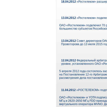
18.04.2012
«Ростелеком» расширя
13.04.2012
«Ростелеком» подключ
ОАО «Ростелеком» подключил 70 р
большинство субъектов Российско
13.04.2012
Совет директоров ОА
Провоторова до 13 июля 2015 го
12.04.2012
Федеральный арбитраж
уровне, установленного ОАО «Р
5 апреля 2012 года состоялось з
на Постановление 12-го Арбитражн
рассмотрения дела постановление
11.04.2012
«РОСТЕЛЕКОМ» подпис
ОАО «Ростелеком» и YOTA подписа
МГц и 2620-2650 МГц FDD принадл
виртуального оператора MVNO. Дат