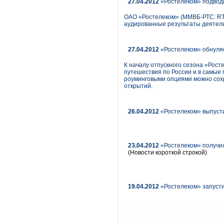
27.04.2012
«Ростелеком» подвод
ОАО «Ростелеком» (ММВБ-РТС: RT
аудированные результаты деятель
27.04.2012
«Ростелеком» обнуля
К началу отпускного сезона «Рос
путешествия по России и в самые 
роуминговыми опциями можно сохр
открытий.
26.04.2012
«Ростелеком» выпуст
23.04.2012
«Ростелеком» получи
(Новости короткой строкой)
19.04.2012
«Ростелеком» запусти