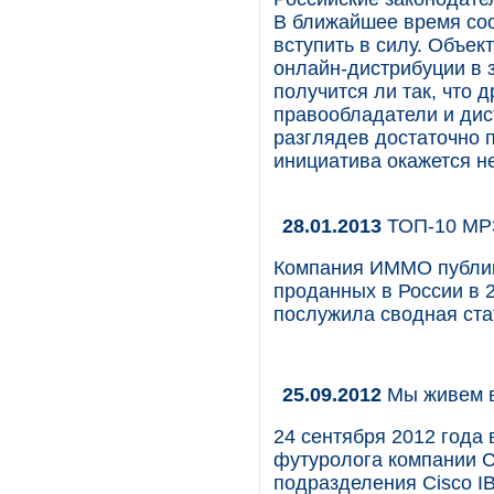
В ближайшее время соо
вступить в силу. Объек
онлайн-дистрибуции в 
получится ли так, что 
правообладатели и дис
разглядев достаточно 
инициатива окажется 
28.01.2013
ТОП-10 MP3
Компания ИММО публик
проданных в России в 
послужила сводная ста
25.09.2012
Мы живем в
24 сентября 2012 года
футуролога компании Ci
подразделения Cisco I