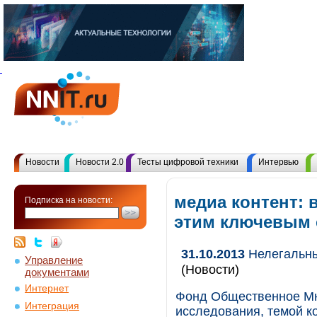
Новости
Новости 2.0
Тесты цифровой техники
Интервью
медиа контент: 
Подписка на новости:
этим ключевым
31.10.2013
Нелегальны
Управление
(Новости)
документами
Интернет
Фонд Общественное Мн
Интеграция
исследования, темой ко