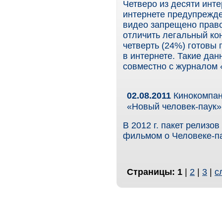
Четверо из десяти инте
интернете предупрежде
видео запрещено прав
отличить легальный кон
четверть (24%) готовы
в интернете. Такие да
совместно с журналом 
02.08.2011
Кинокомпани
«Новый человек-паук»
В 2012 г. пакет релиз
фильмом о Человеке-п
Страницы:
1
|
2
|
3
|
с