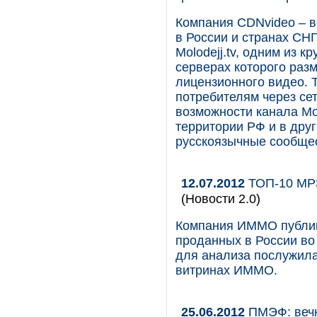
Компания CDNvideo – в
в России и странах СНГ
Molodejj.tv, одним из 
серверах которого ра
лицензионного видео. Т
потребителям через се
возможности канала Mol
территории РФ и в друг
русскоязычные сообще
12.07.2012
ТОП-10 MP3
(Новости 2.0)
Компания ИММО публик
проданных в России во
для анализа послужила
витринах ИММО.
25.06.2012
ПМЭФ: вечн