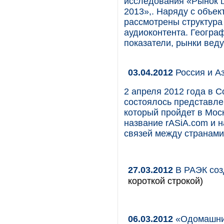
исследования «Рынок ц
2013»,. Наряду с объе
рассмотрены структура
аудиоконтента. Геогр
показатели, рынки веду
03.04.2012
Россия и А
2 апреля 2012 года в 
состоялось представле
который пройдет в Моск
название rASiA.com и 
связей между странами
27.03.2012
В РАЭК соз
короткой строкой)
06.03.2012
«Одомашнив