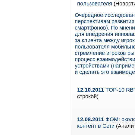
пользователя
(Новост
Очередное исследован
перспективам развития
смартфонов). По мнени
для внедрения иннова
за клиента между игро
пользователя мобильног
стремление игроков ры
процесс взаимодейств
устройствами (наприме
и сделать это взаимод
12.10.2011
TOP-10 RBT
строкой)
12.08.2011
ФОМ: около 
контент в Сети
(Аналит