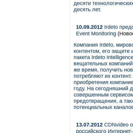
десяти технологически
десять лет.
10.09.2012
Irdeto пред
Event Monitoring
(Ново
Компания Irdeto, миро
контентом, его защите
пакета Irdeto Intellige
вещательных компаний, 
же время, получить нов
потребляют их контент
приобретения компание
году. На сегодняшний де
совершенным сервисом 
предотвращения, а так
потенциальных каналов
13.07.2012
CDNvideo о
российского Интернет-