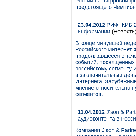
России на цифровой фо
предстоящего Чемпион
23.04.2012
РИФ+КИБ 20
информации
(Новости
В конце минувшей неде
Российского Интернет
продолжавшееся в тече
событий, посвященных 
российскому сегменту И
в заключительный ден
Интернета. Зарубежные
мнение относительно п
сегментов.
11.04.2012
J’son & Par
аудиоконтента в Росси
Компания J’son & Partne