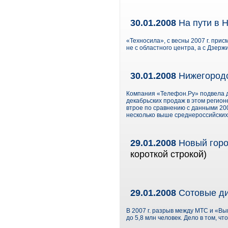
30.01.2008
На пути в 
«Техносила», с весны 2007 г. при
не с областного центра, а с Дзерж
30.01.2008
Нижегородс
Компания «Телефон.Ру» подвела д
декабрьских продаж в этом регион
втрое по сравнению с данными 20
несколько выше среднероссийских
29.01.2008
Новый горо
короткой строкой)
29.01.2008
Сотовые ди
В 2007 г. разрыв между МТС и «В
до 5,8 млн человек. Дело в том, 