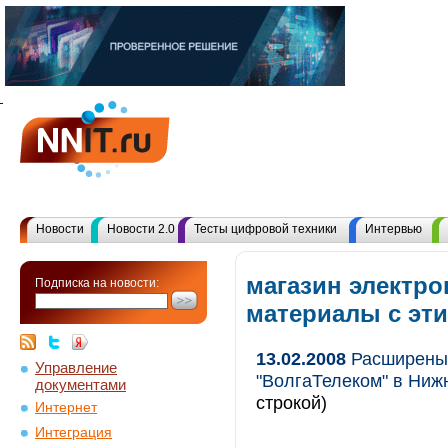
Новости
Новости 2.0
Тесты цифровой техники
Интервью
магазин электро
Подписка на новости:
материалы с эт
13.02.2008
Расширены 
Управление
"ВолгаТелеком" в Ниж
документами
строкой)
Интернет
Интеграция