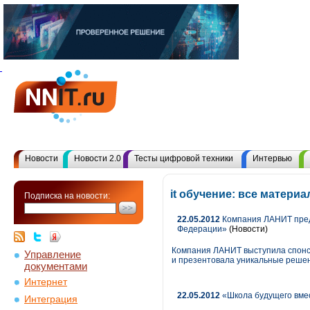
Новости
Новости 2.0
Тесты цифровой техники
Интервью
it обучение: все матер
Подписка на новости:
22.05.2012
Компания ЛАНИТ пред
Федерации»
(Новости)
Компания ЛАНИТ выступила спонс
Управление
и презентовала уникальные решен
документами
Интернет
22.05.2012
«Школа будущего вмест
Интеграция