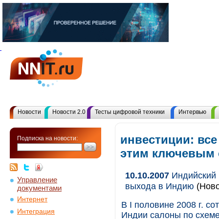
Новости
Новости 2.0
Тесты цифровой техники
Интервью
инвестиции: все
Подписка на новости:
этим ключевым
10.10.2007
Индийский б
Управление
выхода в Индию
(Ново
документами
Интернет
В I половине 2008 г. с
Интеграция
Индии салоны по схеме