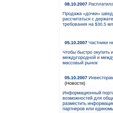
08.10.2007
Расплатила
Продажа «дочки» швед
рассчитаться с держат
требования на $30,5 мл
05.10.2007
Частники н
Чтобы быстро окупить 
междугородной и между
массовый рынок
05.10.2007
Инвесторам
(Новости)
Информационный портал
возможностей для обще
разместить информацию
партнеров или едином