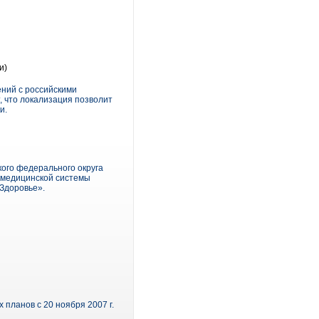
и)
ений с российскими
, что локализация позволит
и.
ого федерального округа
емедицинской системы
«Здоровье».
планов с 20 ноября 2007 г.