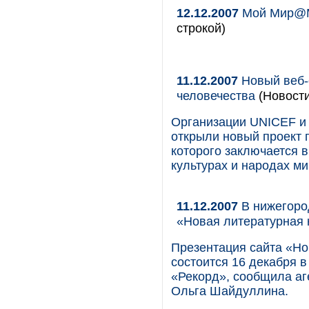
12.12.2007
Мой Мир@Ma
строкой)
11.12.2007
Новый веб-с
человечества
(Новости
Организации UNICEF и
открыли новый проект п
которого заключается 
культурах и народах ми
11.12.2007
В нижегоро
«Новая литературная 
Презентация сайта «Нов
состоится 16 декабря в
«Рекорд», сообщила аг
Ольга Шайдуллина.