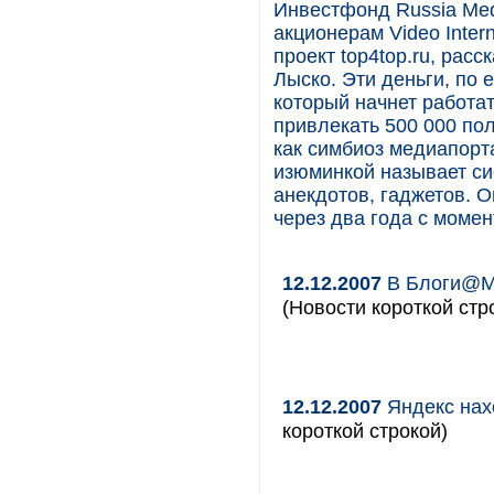
Инвестфонд Russia Med
акционерам Video Intern
проект top4top.ru, ра
Лыско. Эти деньги, по 
который начнет работат
привлекать 500 000 пол
как симбиоз медиапорта
изюминкой называет си
анекдотов, гаджетов. 
через два года с момен
12.12.2007
В Блоги@Ma
(Новости короткой стр
12.12.2007
Яндекс нахо
короткой строкой)