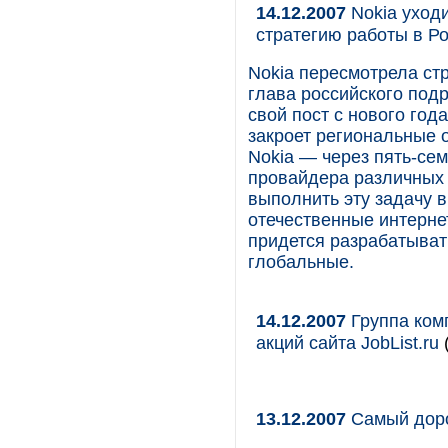
14.12.2007
Nokia уход
стратегию работы в Р
Nokia пересмотрела ст
глава российского под
свой пост с нового год
закроет региональные 
Nokia — через пять-сем
провайдера различных 
выполнить эту задачу 
отечественные интернет
придется разрабатыват
глобальные.
14.12.2007
Группа ком
акций сайта JobList.ru
13.12.2007
Самый доро