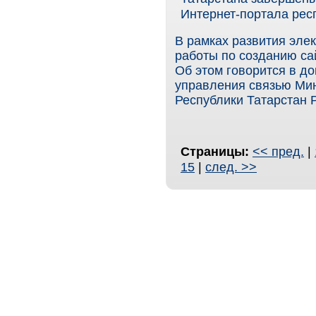
Интернет-портала рес
В рамках развития эле
работы по созданию са
Об этом говорится в д
управления связью Мин
Республики Татарстан 
Страницы:
<< пред.
|
15
|
след. >>