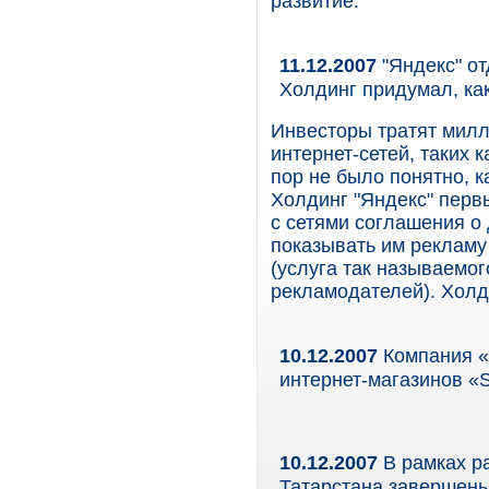
развитие.
11.12.2007
"Яндекс" от
Холдинг придумал, ка
Инвесторы тратят милл
интернет-сетей, таких ка
пор не было понятно, к
Холдинг "Яндекс" перв
с сетями соглашения о
показывать им рекламу 
(услуга так называемо
рекламодателей). Холди
10.12.2007
Компания «
интернет-магазинов «
10.12.2007
В рамках р
Татарстана завершены