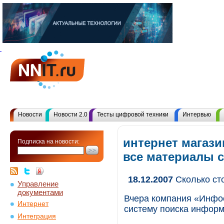
Новости
Новости 2.0
Тесты цифровой техники
Интервью
интернет магази
Подписка на новости:
все материалы 
18.12.2007
Сколько сто
Управление
документами
Вчера компания «Инфос
Интернет
систему поиска информ
Интеграция