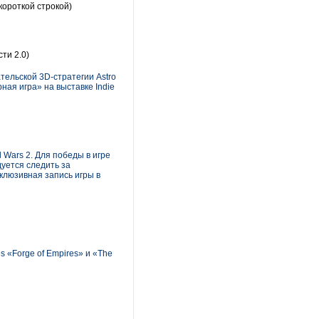
короткой строкой)
ти 2.0)
тельской 3D-стратегии Astro
ная игра» на выставке Indie
 Wars 2. Для победы в игре
дуется следить за
склюзивная запись игры в
s «Forge of Empires» и «The