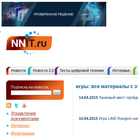
Новости
Новости 2.0
Тесты цифровой техники
Интервью
игры: все материалы с 
Подписка на новости:
14.04.2015
Танковый квест прой
Управление
документами
10.04.2015
Игра LINE Rangers на
Интернет
Интеграция