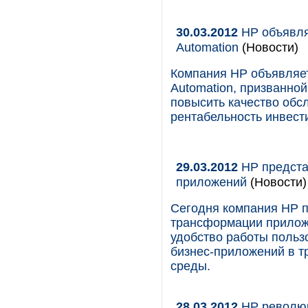
30.03.2012
HP объявляе
Automation
(Новости)
Компания HP объявляет
Automation, призванно
повысить качество обс
рентабельность инвест
29.03.2012
HP предста
приложений
(Новости)
Сегодня компания HP 
трансформации прилож
удобство работы польз
бизнес-приложений в 
среды.
28.03.2012
HP революц