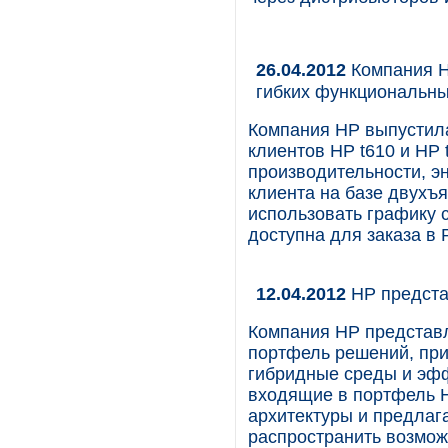
26.04.2012
Компания H
гибких функциональны
Компания HP выпустила
клиентов HP t610 и HP
производительности, э
клиента на базе двухъ
использовать графику с
доступна для заказа в 
12.04.2012
HP предста
Компания HP представл
портфель решений, пр
гибридные среды и эфф
входящие в портфель H
архитектуры и предлаг
распространить возмож