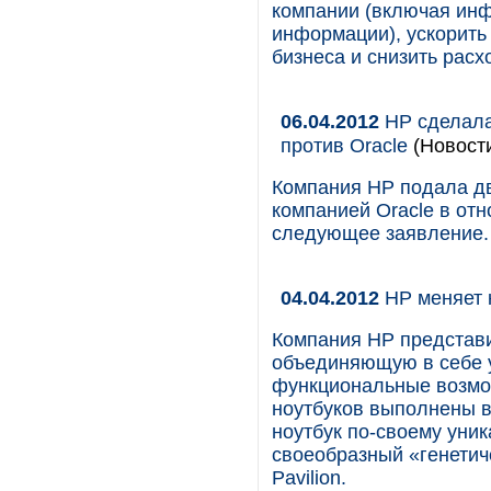
компании (включая инф
информации), ускорить
бизнеса и снизить расх
06.04.2012
HP сделала
против Oracle
(Новост
Компания HP подала дв
компанией Oracle в отн
следующее заявление.
04.04.2012
HP меняет к
Компания HP представи
объединяющую в себе 
функциональные возмож
ноутбуков выполнены в
ноутбук по-своему уник
своеобразный «генетич
Pavilion.