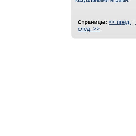
казуальными играми.
Страницы:
<< пред.
|
след. >>