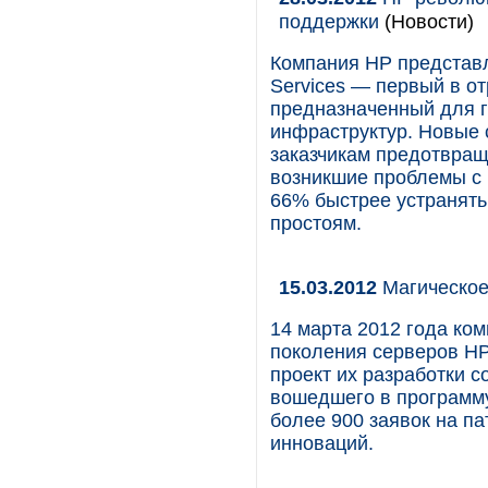
поддержки
(Новости)
Компания HP представл
Services — первый в от
предназначенный для г
инфраструктур. Новые
заказчикам предотвращ
возникшие проблемы с 
66% быстрее устранять
простоям.
15.03.2012
Магическое
14 марта 2012 года ко
поколения серверов HP
проект их разработки с
вошедшего в программу
более 900 заявок на п
инноваций.