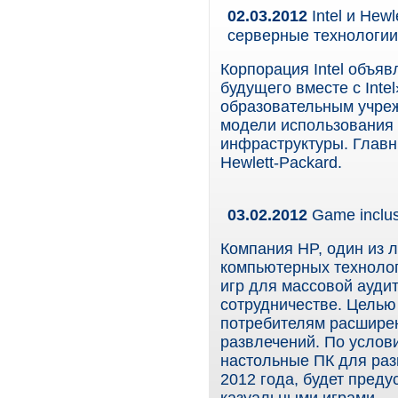
02.03.2012
Intel и Hew
серверные технологи
Корпорация Intel объяв
будущего вместе с Inte
образовательным учреж
модели использования 
инфраструктуры. Главн
Hewlett-Packard.
03.02.2012
Game inclus
Компания HP, один из 
компьютерных технолог
игр для массовой аудит
сотрудничестве. Целью
потребителям расширен
развлечений. По услов
настольные ПК для раз
2012 года, будет пред