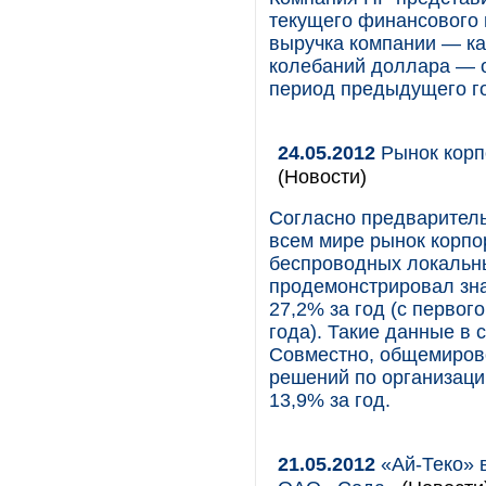
текущего финансового 
выручка компании — как
колебаний доллара — о
период предыдущего г
24.05.2012
Рынок корп
(Новости)
Согласно предваритель
всем мире рынок корпо
беспроводных локальн
продемонстрировал зна
27,2% за год (с первог
года). Такие данные в
Совместно, общемиров
решений по организаци
13,9% за год.
21.05.2012
«Ай-Теко» в