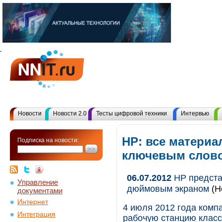
Новости
Новости 2.0
Тесты цифровой техники
Интервью
HP: все материа
Подписка на новости:
ключевым слов
06.07.2012
HP предста
Управление
дюймовым экраном
(Н
документами
Интернет
4 июля 2012 года комп
Интеграция
рабочую станцию класс