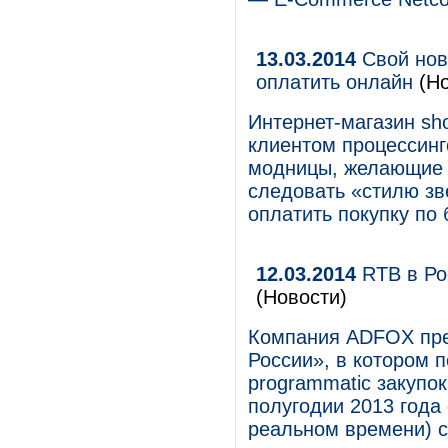
13.03.2014
Свой нов
оплатить онлайн
(Но
Интернет-магазин sh
клиентом процессинг
модницы, желающие 
следовать «стилю зве
оплатить покупку по 
12.03.2014
RTB в Ро
(Новости)
Компания ADFOX пре
России», в котором 
programmatic закупок
полугодии 2013 года
реальном времени) с