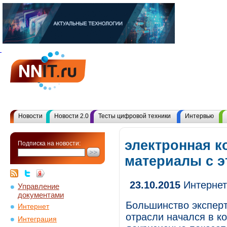
Новости
Новости 2.0
Тесты цифровой техники
Интервью
электронная к
Подписка на новости:
материалы с 
23.10.2015
Интернет-
Управление
документами
Большинство эксперт
Интернет
отрасли начался в ко
Интеграция