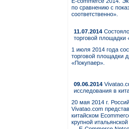
E-commerce 2014. Эк
по сравнению с пока
соответственно».
11.07.2014
Состояло
торговой площадки 
1 июля 2014 года со
торговой площадки д
«Покупаер».
09.06.2014
Vivatao.
исследования в кит
20 мая 2014 г. Росс
Vivatao.com предста
китайском Ecommerce
крупной итальянской
— E-Commerce Netc