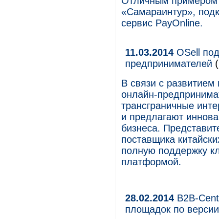
Отличным примером 
«Самараинтур», под
сервис PayOnline.
11.03.2014
OSell под
предпринимателей
(
В связи с развитием
онлайн-предпринимат
трансграничные инте
и предлагают иннов
бизнеса. Представит
поставщика китайских
полную поддержку кл
платформой.
28.02.2014
B2B-Cente
площадок по версии