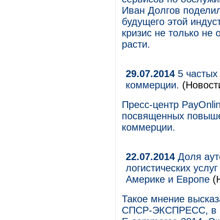
Иван Долгов подели
будущего этой индуст
кризис не только не
расти.
29.07.2014
5 частых
коммерции.
(Новости
Пресс-центр PayOnli
посвященных повыше
коммерции.
22.07.2014
Доля аутс
логистических услуг
Америке и Европе
(Н
Такое мнение высказ
СПСР-ЭКСПРЕСС, в р