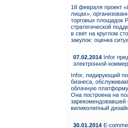
18 февраля проект «
лицах», организован
торговых площадок Р
стратегической подд
в свет на круглом с
закупок: оценка ситу
07.02.2014
Infor пр
электронной комме
Infor, лидирующий п
бизнеса, обслуживаю
облачную платформу 
Она построена на п
зарекомендовавшей 
великолепный дизайн
30.01.2014
E-commer