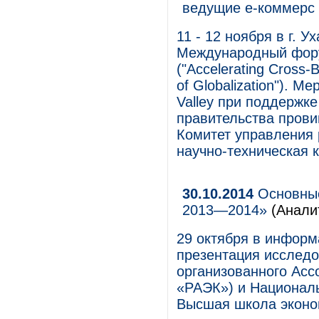
ведущие е-коммерс 
11 - 12 ноября в г. 
Международный фору
("Accelerating Cross
of Globalization"). 
Valley при поддержк
правительства прови
Комитет управления 
научно-техническая 
30.10.2014
Основные
2013—2014»
(Анали
29 октября в инфор
презентация исследо
организованного Асс
«РАЭК») и Национал
Высшая школа эконо