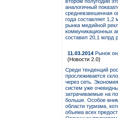
втором полугодии эт
аналогичный показат
средневзвешенная оц
года составляет 1,2 
рынка медийной рекл
коммуникационных аг
составил 20,1 млрд 
11.03.2014
Рынок онл
(Новости 2.0)
Среди тенденций рос
прослеживается скло
через сеть. Экономи
систем уже очевидны
затрачиваемые на по
больше. Особое вним
области туризма, ко
объема всех предост