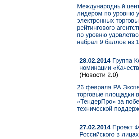
Международный центр
лидером по уровню у
электронных торговы
рейтингового агентс
по уровню удовлетво
набрал 9 баллов из 
28.02.2014
Группа К
номинации «Качеств
(Новости 2.0)
26 февраля РА Эксп
торговые площадки в 
«ТендерПро» за побе
технической поддерж
27.02.2014
Проект Фо
Российского в лица