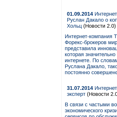
01.09.2014
Интернет-
Руслан Дакало о ко
Хольц
(Новости 2.0)
Интернет-компания Т
Форекс-брокеров миро
представила иннова
которая значительно
интернете. По слова
Руслана Дакало, так
постоянно совершенс
31.07.2014
Интернет
эксперт
(Новости 2.0
В связи с частыми в
экономического криз
сервисов по обслужив