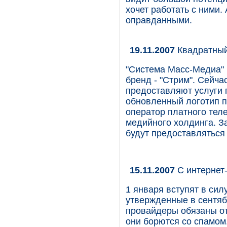
хочет работать с ними.
оправданными.
19.11.2007
Квадратный
"Система Масс-Медиа" 
бренд - "Стрим". Сей
предоставляют услуги 
обновленный логотип по
оператор платного тел
медийного холдинга. За
будут предоставляться
15.11.2007
С интернет
1 января вступят в си
утвержденные в сентяб
провайдеры обязаны от
они борются со спамом