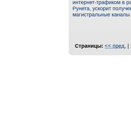
интернет-трафиком в р
Рунета, ускорит получе
магистральные каналы 
Страницы:
<< пред.
|