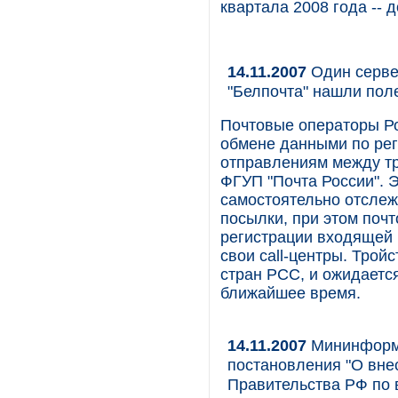
квартала 2008 года -- д
14.11.2007
Один сервер
"Белпочта" нашли пол
Почтовые операторы Ро
обмене данными по ре
отправлениям между тр
ФГУП "Почта России". 
самостоятельно отслеж
посылки, при этом почт
регистрации входящей 
свои call-центры. Трой
стран РСС, и ожидается
ближайшее время.
14.11.2007
Мининформс
постановления "О вне
Правительства РФ по 