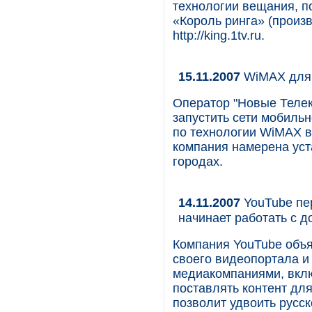
технологии вещания, п
«Король ринга» (произ
http://king.1tv.ru.
15.11.2007
WiMAX для 
Оператор "Новые Телек
запустить сети мобиль
по технологии WiMAX в 
компания намерена уст
городах.
14.11.2007
YouTube пер
начинает работать с 
Компания YouTube объя
своего видеопортала и
медиакомпаниями, вклю
поставлять контент для
позволит удвоить русс