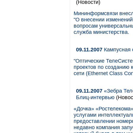
(Новости)
Мининформсвязи внесл
"О внесении изменений
вопросам универсальны
служба министерства.
09.11.2007
Кампусная 
"Оптические ТелеСисте
проектов по созданию
сети (Ethernet Class C
09.11.2007
«Зебра Тел
Блиц-интервью
(Новос
«Дочка» «Ростелекома»
услугами интеллектуал
предоставлении номеро
недавно компания запу