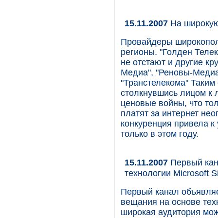
15.11.2007
На широкую
Провайдеры широкополо
регионы. "Голден Телек
не отстают и другие к
Медиа", "Реновы-Медиа
"Транстелекома" Таким
столкнувшись лицом к 
ценовые войны, что то
платят за интернет не
конкуренция привела к
только в этом году.
15.11.2007
Первый кан
технологии Microsoft Sil
Первый канал объявляет
вещания на основе техно
широкая аудитория мож