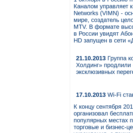
Каналом управляет ко
Networks (VIMN) - о
мире, создатель цел
MTV. В формате выс
в России увидят Або
HD запущен в сети «Д
21.10.2013
Группа к
Холдинг» продлили 
эксклюзивных перег
17.10.2013
Wi-Fi ст
К концу сентября 201
организовал бесплатн
популярных местах п
торговые и бизнес-ц