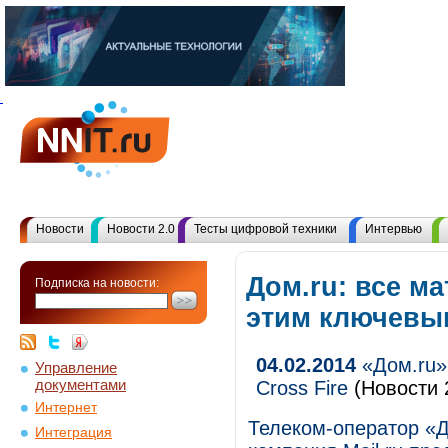
Новости
Новости 2.0
Тесты цифровой техники
Интервью
Дом.ru: все м
Подписка на новости:
этим ключевы
04.02.2014
«Дом.ru» 
Управление
документами
Cross Fire
(Новости 
Интернет
Телеком-оператор «Д
Интеграция