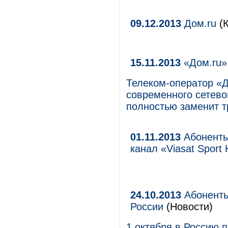
09.12.2013
Дом.ru
(К
15.11.2013
«Дом.ru» 
Телеком-оператор «Д
современного сетево
полностью заменит т
01.11.2013
Абоненты
канал «Viasat Sport
24.10.2013
Абоненты
России
(Новости)
1 октября в Россию 