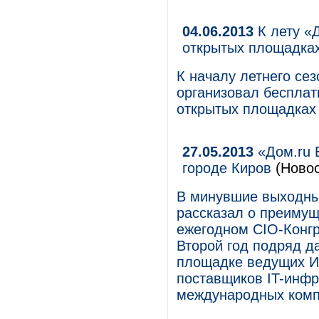
04.06.2013
К лету «Д
открытых площадка
К началу летнего се
организовал бесплатн
открытых площадках 
27.05.2013
«Дом.ru Б
городе Киров
(Новос
В минувшие выходны
рассказал о преимущ
ежегодном CIO-Конгр
Второй год подряд д
площадке ведущих И
поставщиков IT-инфр
международных комп