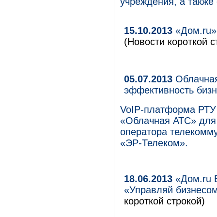
учреждения, а также
15.10.2013
«Дом.ru» 
(Новости короткой с
05.07.2013
Облачная
эффективность бизн
VoIP-платформа РТУ 
«Облачная АТС» для
оператора телекомму
«ЭР-Телеком».
18.06.2013
«Дом.ru 
«Управляй бизнесом
короткой строкой)