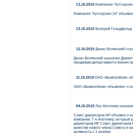
13.10.2010
Компанию "Аутсорсинг
Компания "Аутсорсинг 24" объявил
13.10.2010
Валерий Гольдфельд 
12.10.2010
Денис Волянский стал 
Денис Волянский назначен Директ
продажам департамента бизнес-кри
11.10.2010
ОАО «ВымпелКом» объ
ОАО «ВымпелКом» объявляет о на
04.10.2010
Лео Апотекер назначе
Совет директоров HP объявил о на
компании. Г-н Апотекер, который 
директоров HP. Совет директоров Н
качестве нового члена Совета и 
должность с 1 ноября.