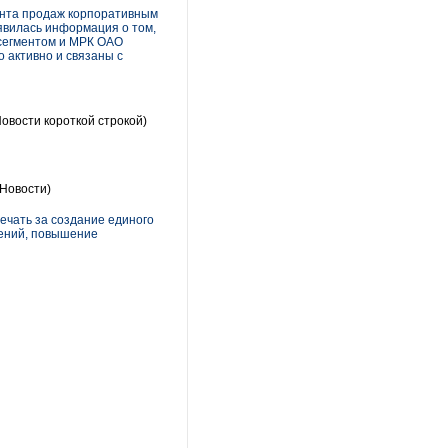
ента продаж корпоративным
явилась информация о том,
 сегментом и МРК ОАО
 активно и связаны с
овости короткой строкой)
Новости)
ечать за создание единого
лений, повышение