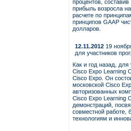
процентов, составив
прибыль возросла на
расчете по принципа
принципов GAAP чист
долларов.
12.11.2012
19 ноября
для участников прог
Как и год назад, дл
Cisco Expo Learning 
Cisco Expo. Он состо
московской Cisco Exp
авторизованных комп
Cisco Expo Learning 
демонстраций, посв
совместной работе, 
технологиям и инно