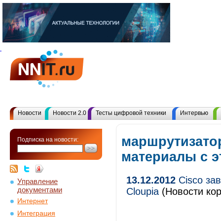
Новости
Новости 2.0
Тесты цифровой техники
Интервью
маршрутизатор
Подписка на новости:
материалы с 
13.12.2012
Cisco за
Управление
документами
Cloupia
(Новости кор
Интернет
Интеграция