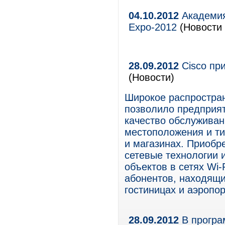
04.10.2012
Академия
Expo-2012
(Новости 
28.09.2012
Cisco при
(Новости)
Широкое распростран
позволило предприят
качество обслуживан
местоположения и ти
и магазинах. Приобр
сетевые технологии 
объектов в сетях Wi
абонентов, находящи
гостиницах и аэропор
28.09.2012
В програ