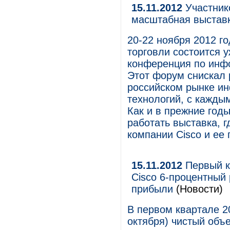
15.11.2012
Участнико
масштабная выставк
20-22 ноября 2012 г
торговли состоится 
конференция по инф
Этот форум снискал 
российском рынке и
технологий, с кажды
Как и в прежние год
работать выставка, 
компании Cisco и ее 
15.11.2012
Первый к
Cisco 6-процентный
прибыли
(Новости)
В первом квартале 2
октября) чистый объ