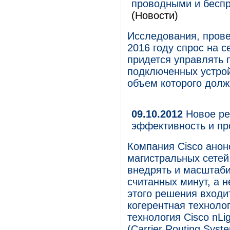
проводными и беспр
(Новости)
Исследования, прове
2016 году спрос на с
придется управлять 
подключенных устрой
объем которого долж
09.10.2012
Новое ре
эффективность и п
Компания Cisco ано
магистральных сете
внедрять и масштаби
считанных минут, а н
этого решения входи
когерентная техноло
технология Cisco nL
(Carrier Routing Syst