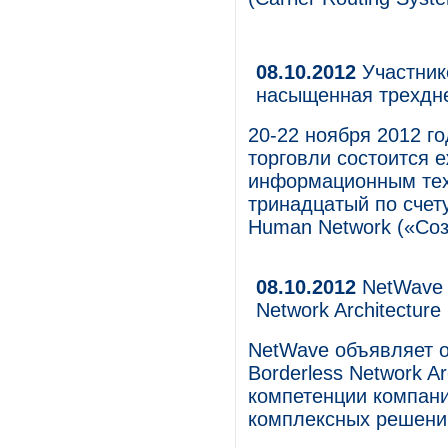
08.10.2012
Участник
насыщенная трехдн
20-22 ноября 2012 г
торговли состоится 
информационным техн
тринадцатый по счету
Human Network («Соз
08.10.2012
NetWave о
Network Architecture 
NetWave объявляет о
Borderless Network A
компетенции компани
комплексных решений