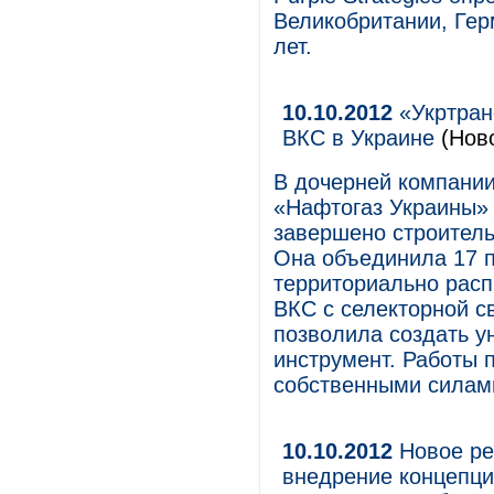
Великобритании, Гер
лет.
10.10.2012
«Укртран
ВКС в Украине
(Нов
В дочерней компани
«Нафтогаз Украины» 
завершено строитель
Она объединила 17 п
территориально расп
ВКС с селекторной с
позволила создать 
инструмент. Работы 
собственными силами
10.10.2012
Новое реш
внедрение концепци