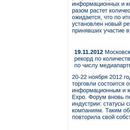
информационных и к
разом растет количес
ожидается, что по ит
установлен новый ре
принявших участие в
19.11.2012
Московск
рекорд по количест
по числу медиапар
20-22 ноября 2012 г
торговли состоится 
информационным и к
Expo. Форум вновь п
индустрии: статусы 
компаниям. Таким о
повторила свой собс