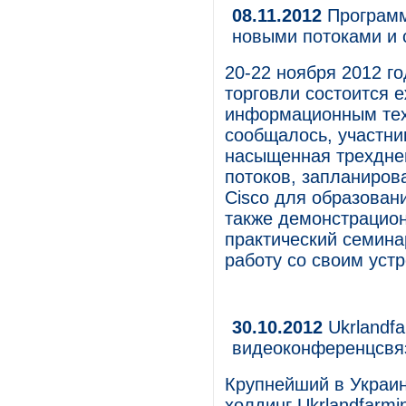
08.11.2012
Программ
новыми потоками и
20-22 ноября 2012 г
торговли состоится 
информационным техн
сообщалось, участни
насыщенная трехдне
потоков, запланиров
Cisco для образован
также демонстрацион
практический семина
работу со своим устр
30.10.2012
Ukrlandfa
видеоконференцсвяз
Крупнейший в Украин
холдинг Ukrlandfarm