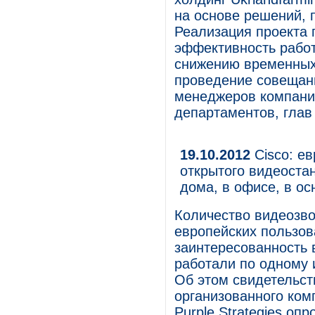
на основе решений, 
Реализация проекта 
эффективность работ
снижению временных 
проведение совещани
менеджеров компани
департаментов, глав
19.10.2012
Cisco: е
открытого видеоста
дома, в офисе, в о
Количество видеозво
европейских пользо
заинтересованность 
работали по одному 
Об этом свидетельст
организованного ком
Purple Strategies оп