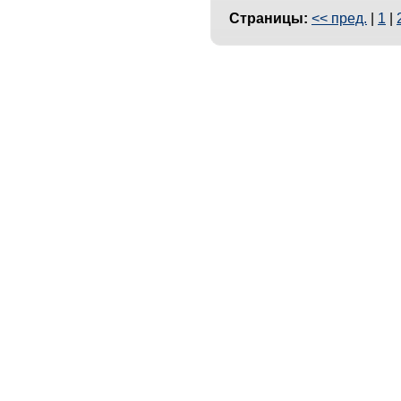
Страницы:
<< пред.
|
1
|