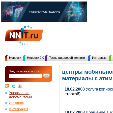
Новости
Новости 2.0
Тесты цифровой техники
Интервью
центры мобильной
Подписка на новости:
материалы с эти
18.02.2008
Услуга копиро
Управление
строкой)
документами
Интернет
Интеграция
18.02.2008
Вращение в м