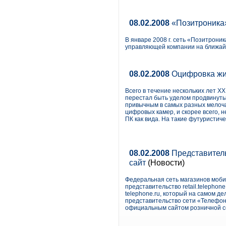
08.02.2008
«Позитроника»
В январе 2008 г. сеть «Позитроник
управляющей компании на ближайш
08.02.2008
Оцифровка жи
Всего в течение нескольких лет XXI
перестал быть уделом продвинутых
привычным в самых разных мелоч
цифровых камер, и скорее всего, н
ПК как вида. На такие футуристич
08.02.2008
Представитель
сайт
(Новости)
Федеральная сеть магазинов моби
представительство retail.telepho
telephonе.ru, который на самом д
представительство сети «Телефон.
официальным сайтом розничной с