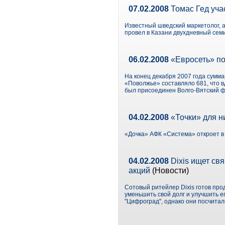
07.02.2008
Томас Гед уча
Известный шведский маркетолог, 
провел в Казани двухдневный сем
06.02.2008
«Евросеть» по
На конец декабря 2007 года сумм
«Поволжье» составляло 681, что в
был присоединен Волго-Вятский ф
04.02.2008
«Точки» для н
«Дочка» АФК «Система» откроет в
04.02.2008
Dixis ищет св
акций
(Новости)
Сотовый ритейлер Dixis готов про
уменьшить свой долг и улучшить е
"Цифроград", однако они посчитал