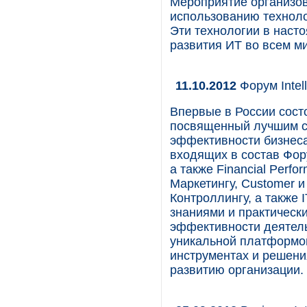
Мероприятие организо
использованию техноло
Эти технологии в наст
развития ИТ во всем м
11.10.2012
Форум Intell
Впервые в России состои
посвященный лучшим с
эффективности бизнеса
входящих в состав Форум
а также Financial Perf
Маркетингу, Customer и
Контроллингу, а также 
знаниями и практическ
эффективности деятель
уникальной платформой
инструментах и решени
развитию организации.