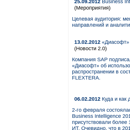
25.09.2012
Business In
(Мероприятия)
Целевая аудитория: ме
направлений и аналити
13.02.2012
«Диасофт» 
(Новости 2.0)
Компания SAP подписа
«Диасофт» об использо
распространении в сос
FLEXTERA.
06.02.2012
Куда и как 
2-го февраля состояла
Business Intelligence 2
присутствовали более 1
ИТ. Очевидно, что в 20