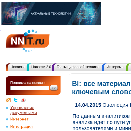
Новости
Новости 2.0
Тесты цифровой техники
Интервью
BI: все материа
Подписка на новости:
ключевым слов
14.04.2015
Эволюция BI
Управление
документами
По данным аналитиков 
Интернет
анализа идет по пути 
Интеграция
пользователями и мини