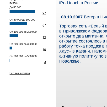
iPod touch в России.
рублей
До 50 000
97
08.10.2007
Ветер в Ни
От 50 000 до 100 000
67
Торговая сеть «Белый 
в Приволжском федерал
От 100 000 до 200 000
открыто два магазина. 
32
открытие состоялось в
От 200 000 до 300 000
работу точка продаж в
10
Хаус» в Казани. Напом
активную политику по з
От 300 000 до 500 000
Поволжье.
3
Все типы сайтов