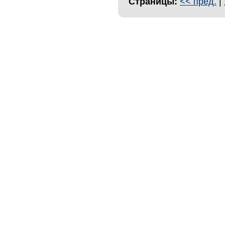
Страницы:
<< пред.
|