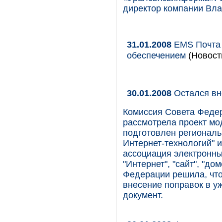
директор компании Вла
31.01.2008
EMS Почта 
обеспечением
(Новост
30.01.2008
Остался вн
Комиссия Совета Феде
рассмотрела проект мо
подготовлен региональ
Интернет-технологий" 
ассоциация электронны
"Интернет", "сайт", "до
Федерации решила, что
внесение поправок в у
документ.