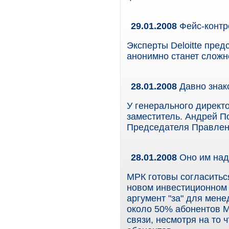
29.01.2008
Фейс-контр
Эксперты Deloitte пре
анонимно станет сложн
28.01.2008
Давно знак
У генерального директ
заместитель. Андрей П
Председателя Правлен
28.01.2008
Оно им над
МРК готовы согласитьс
новом инвестиционном 
аргумент "за" для мене
около 50% абонентов МР
связи, несмотря на то 