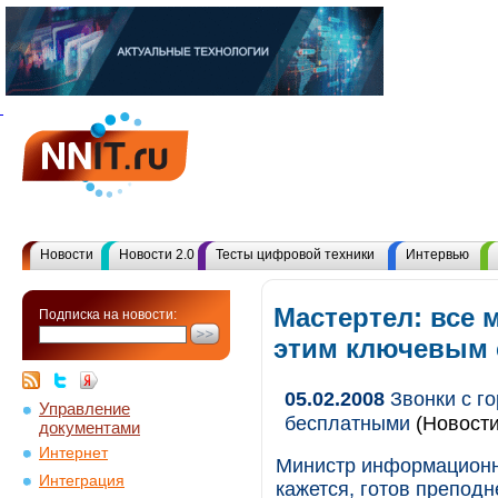
Новости
Новости 2.0
Тесты цифровой техники
Интервью
Мастертел: все 
Подписка на новости:
этим ключевым
05.02.2008
Звонки с го
Управление
бесплатными
(Новости
документами
Интернет
Министр информационн
Интеграция
кажется, готов препод