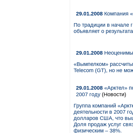
29.01.2008
Компания «
По традиции в начале 
объявляет о результат
29.01.2008
Неоценимы
«Вымпелком» рассчитыв
Telecom (GT), но не мо
29.01.2008
«Арктел» п
2007 году
(Новости)
Группа компаний «Аркт
деятельности в 2007 г
долларов США, что выш
Доля продаж услуг свя
физическим – 38%.