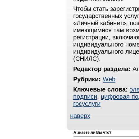
Чтобы стать зарегист
государственных услуг
«Личный кабинет», по
имеющимися там возм
регистрации, включаю
индивидуального номе
индивидуального лице
(СНИЛС).
Редактор раздела:
Ал
Рубрики:
Web
Ключевые слова:
эл
подписи
,
цифровая по
госуслуги
наверх
А знаете ли Вы что?