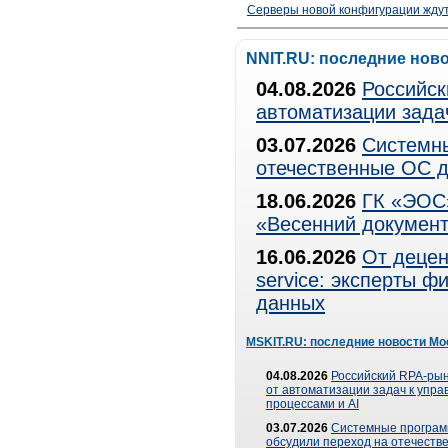
Серверы новой конфигурации ждут 
NNIT.RU: последние нов
04.08.2026
Российск
автоматизации зада
03.07.2026
Системны
отечественные ОС д
18.06.2026
ГК «ЭОС»
«Весенний документ
16.06.2026
От децен
service: эксперты 
данных
MSKIT.RU: последние новости Мо
04.08.2026
Российский RPA-рын
от автоматизации задач к упр
процессами и AI
03.07.2026
Системные програ
обсудили переход на отечеств