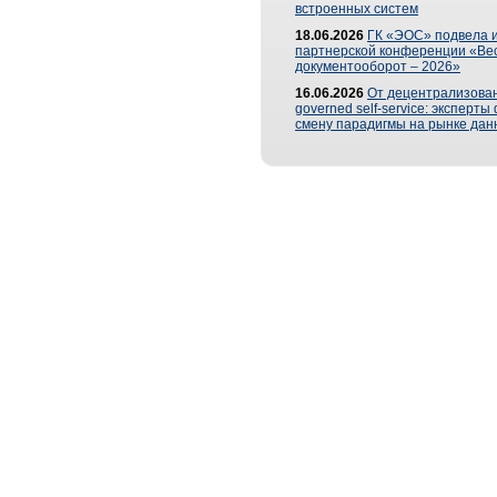
встроенных систем
18.06.2026
ГК «ЭОС» подвела и
партнерской конференции «Ве
документооборот – 2026»
16.06.2026
От децентрализован
governed self-service: эксперт
смену парадигмы на рынке дан