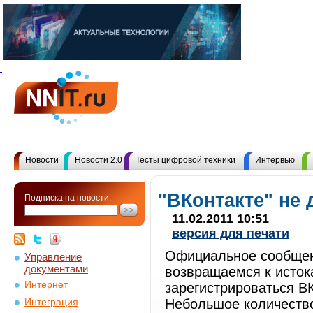
Новости
Новости 2.0
Тесты цифровой техники
Интервью
"ВКонтакте" не 
Подписка на новости:
11.02.2011 10:51
версия для печати
Официальное сообщени
Управление
документами
возвращаемся к исток
Интернет
зарегистрироваться В
Небольшое количество
Интеграция