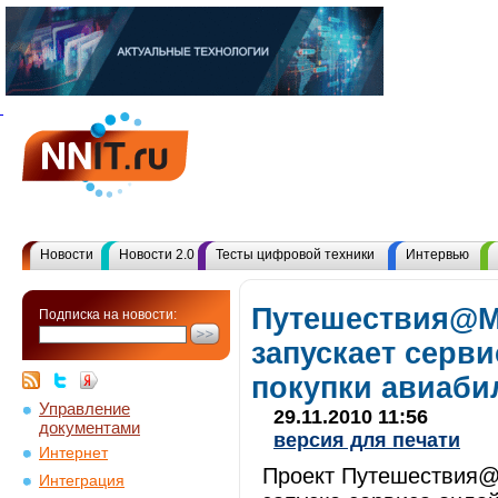
Новости
Новости 2.0
Тесты цифровой техники
Интервью
Путешествия@M
Подписка на новости:
запускает серв
покупки авиаби
Управление
29.11.2010 11:56
документами
версия для печати
Интернет
Проект Путешествия@Mai
Интеграция