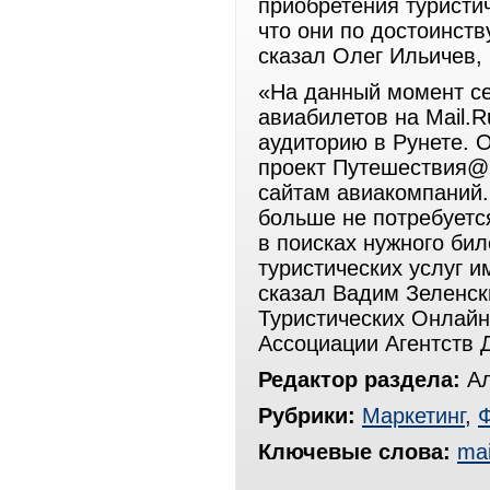
приобретения туристич
что они по достоинств
сказал Олег Ильичев,
«На данный момент с
авиабилетов на Mail.
аудиторию в Рунете. 
проект Путешествия@M
сайтам авиакомпаний.
больше не потребуетс
в поисках нужного бил
туристических услуг и
сказал Вадим Зеленск
Туристических Онлайн
Ассоциации Агентств 
Редактор раздела:
Ал
Рубрики:
Маркетинг
,
Ключевые слова:
mai