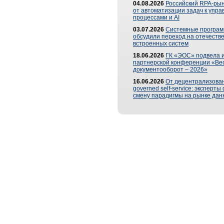
04.08.2026
Российский RPA-рын
от автоматизации задач к упр
процессами и AI
03.07.2026
Системные програ
обсудили переход на отечеств
встроенных систем
18.06.2026
ГК «ЭОС» подвела и
партнерской конференции «Ве
документооборот – 2026»
16.06.2026
От децентрализован
governed self-service: эксперт
смену парадигмы на рынке дан