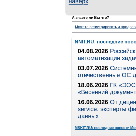
наверх
А знаете ли Вы что?
Можете регистрировать и продлев
NNIT.RU: последние нов
04.08.2026
Российск
автоматизации зада
03.07.2026
Системны
отечественные ОС д
18.06.2026
ГК «ЭОС»
«Весенний документ
16.06.2026
От децен
service: эксперты 
данных
MSKIT.RU: последние новости Мо