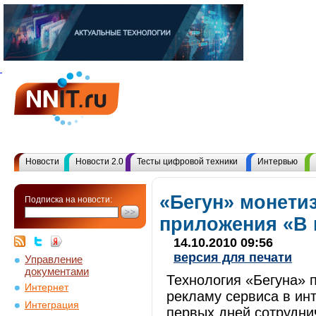
Новости
Новости 2.0
Тесты цифровой техники
Интервью
«Бегун» монети
Подписка на новости:
приложения «В 
14.10.2010 09:56
версия для печати
Управление
документами
Технология «Бегуна» 
Интернет
рекламу сервиса в ин
Интеграция
первых дней сотрудни