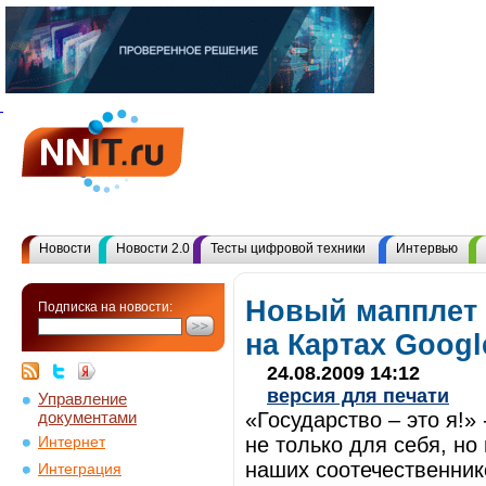
Новости
Новости 2.0
Тесты цифровой техники
Интервью
Новый мапплет
Подписка на новости:
на Картах Googl
24.08.2009 14:12
версия для печати
Управление
документами
«Государство – это я!»
не только для себя, но
Интернет
наших соотечественник
Интеграция