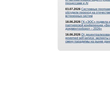
процессами и AI
03.07.2026
Системные програ
обсудили переход на отечеств
встроенных систем
18.06.2026
ГК «ЭОС» подвела и
партнерской конференции «Ве
документооборот – 2026»
16.06.2026
От децентрализован
governed self-service: эксперт
смену парадигмы на рынке дан