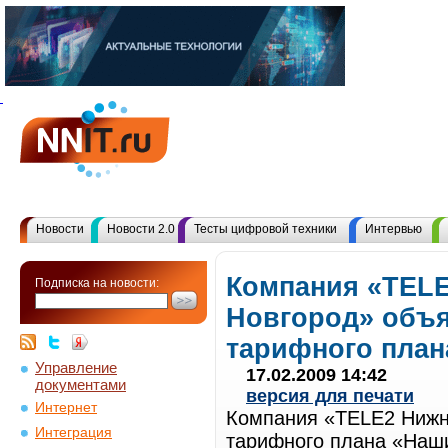
Новости
Новости 2.0
Тесты цифровой техники
Интервью
Компания «TEL
Подписка на новости:
Новгород» объя
тарифного пла
Управление
17.02.2009 14:42
документами
версия для печати
Интернет
Компания «TELE2 Нижни
Интеграция
тарифного плана «Наши