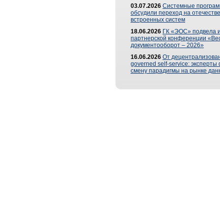
03.07.2026
Системные програ
обсудили переход на отечеств
встроенных систем
18.06.2026
ГК «ЭОС» подвела и
партнерской конференции «Ве
документооборот – 2026»
16.06.2026
От децентрализован
governed self-service: эксперт
смену парадигмы на рынке дан