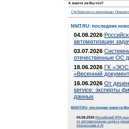
А знаете ли Вы что?
CityTelecom.ru предлагает Операто
NNIT.RU: последние нов
04.08.2026
Российск
автоматизации зада
03.07.2026
Системны
отечественные ОС д
18.06.2026
ГК «ЭОС»
«Весенний документ
16.06.2026
От децен
service: эксперты 
данных
MSKIT.RU: последние новости Мо
04.08.2026
Российский RPA-рын
от автоматизации задач к упр
процессами и AI