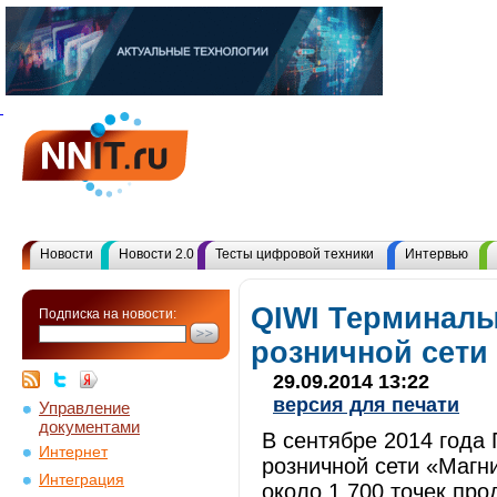
Новости
Новости 2.0
Тесты цифровой техники
Интервью
QIWI Терминалы
Подписка на новости:
розничной сети
29.09.2014 13:22
версия для печати
Управление
документами
В сентябре 2014 года
Интернет
розничной сети «Магни
Интеграция
около 1 700 точек про