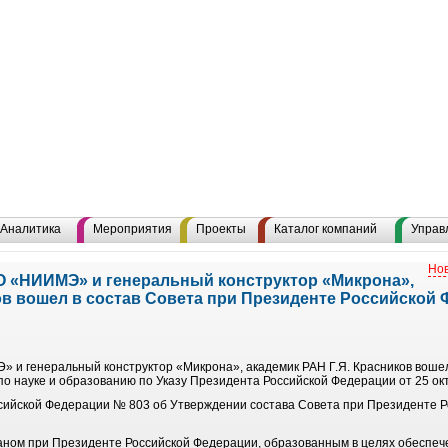
Аналитика
Мероприятия
Проекты
Каталог компаний
Управ
Нов
 «НИИМЭ» и генеральный конструктор «Микрона»,
ов вошел в состав Совета при Президенте Российской 
и генеральный конструктор «Микрона», академик РАН Г.Я. Красников вошел
о науке и образованию по Указу Президента Российской Федерации от 25 окт
ссийской Федерации № 803 об Утверждении состава Совета при Президенте Р
аном при Президенте Российской Федерации, образованным в целях обеспеч