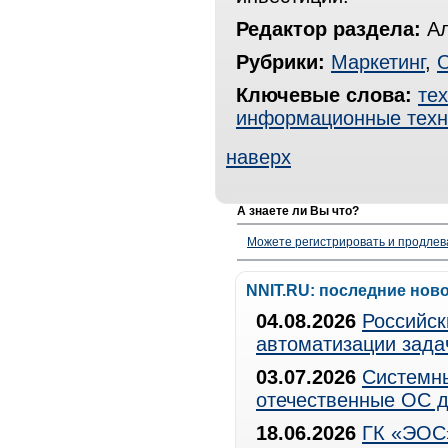
Редактор раздела:
Ал
Рубрики:
Маркетинг
,
Ключевые слова:
те
информационные техн
наверх
А знаете ли Вы что?
Можете регистрировать и продлев
NNIT.RU: последние нов
04.08.2026
Российск
автоматизации зада
03.07.2026
Системны
отечественные ОС д
18.06.2026
ГК «ЭОС»