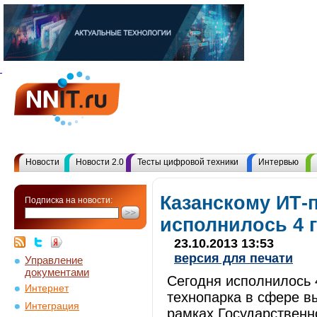
Новости
Новости 2.0
Тесты цифровой техники
Интервью
Казанскому ИТ-
Подписка на новости:
исполнилось 4 
23.10.2013 13:53
версия для печати
Управление
документами
Сегодня исполнилось 
Интернет
технопарка в сфере вы
Интеграция
рамках Государственн