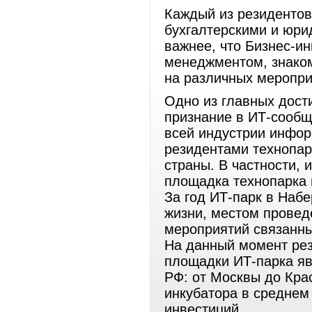
Каждый из резидентов
бухгалтерскими и юри
важнее, что Бизнес-и
менеджментом, знаком
на различных мероприя
Одно из главных дост
признание в ИТ-сообщ
всей индустрии инфор
резидентами технопар
страны. В частности,
площадка технопарка 
За год ИТ-парк в Наб
жизни, местом провед
мероприятий связанны
На данный момент рез
площадки ИТ-парка яв
РФ: от Москвы до Кра
инкубатора в среднем
инвестиций.