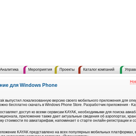
Аналитика
Мероприятия
Проекты
Каталог компаний
Управ
Нов
ние для Windows Phone
yak выпустил локализованную версию своего мобильного приложения для оп
жно бесплатно скачать в Windows Phone Store. Разработчик приложения - Kaya
тавляет доступ ко всеми сервисам KAYAK, необходимыми для поиска авиаб
кционала, приложение также дает актуальные сведения об аэропортах, хр
ку стоимости по авиатарифам, напоминает о старте онлайн-регистрации и с
ложение KAYAK представлено на всех популярных мобильных платформах, вк