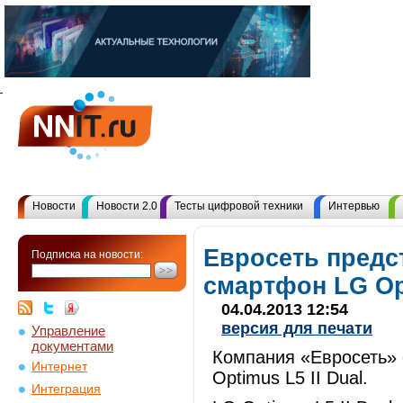
Новости
Новости 2.0
Тесты цифровой техники
Интервью
Евросеть предс
Подписка на новости:
смартфон LG Opt
04.04.2013 12:54
версия для печати
Управление
документами
Компания «Евросеть» 
Интернет
Optimus L5 II Dual.
Интеграция