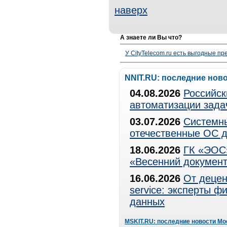
наверх
А знаете ли Вы что?
У CityTelecom.ru есть выгодные п
NNIT.RU: последние нов
04.08.2026
Российск
автоматизации зада
03.07.2026
Системны
отечественные ОС д
18.06.2026
ГК «ЭОС»
«Весенний документ
16.06.2026
От децен
service: эксперты 
данных
MSKIT.RU: последние новости Мо