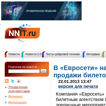
Новости
Новости 2.0
Тесты цифровой техники
Интервью
В «Евросети» н
Подписка на новости:
продажи билето
22.01.2013 13:47
версия для печати
Управление
документами
Компания «Евросеть» 
Интернет
билетным агентством 
Интеграция
зрелищные мероприят