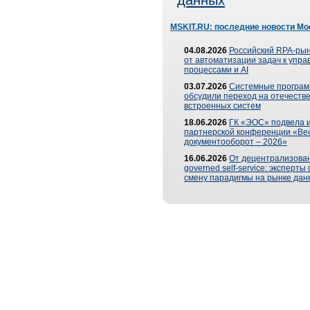
данных
MSKIT.RU: последние новости Мо
04.08.2026
Российский RPA-рын
от автоматизации задач к упр
процессами и AI
03.07.2026
Системные програ
обсудили переход на отечеств
встроенных систем
18.06.2026
ГК «ЭОС» подвела и
партнерской конференции «Ве
документооборот – 2026»
16.06.2026
От децентрализован
governed self-service: эксперт
смену парадигмы на рынке дан