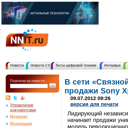
Новости
Новости 2.0
Тесты цифровой техники
Интервью
В сети «Связно
Подписка на новости:
продажи Sony X
09.07.2012 09:26
версия для печати
Управление
документами
Лидирующий независи
Интернет
начинает продажи уни
Интеграция
модель революционной