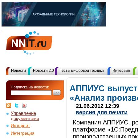
Новости
Новости 2.0
Тесты цифровой техники
Интервью
АППИУС выпуст
Подписка на новости:
«Анализ произв
21.06.2012 12:39
версия для печати
Управление
документами
Компания АППИУС, ро
Интернет
платформе «1С:Предпр
Интеграция
производственных пок