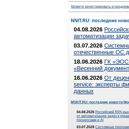
Можете регистрировать и продлев
NNIT.RU: последние нов
04.08.2026
Российск
автоматизации зада
03.07.2026
Системны
отечественные ОС д
18.06.2026
ГК «ЭОС»
«Весенний документ
16.06.2026
От децен
service: эксперты 
данных
MSKIT.RU: последние новости Мо
04.08.2026
Российский RPA-рын
от автоматизации задач к упр
процессами и AI
03.07.2026
Системные програ