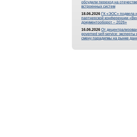
обсудили переход на отечеств
встроенных систем
18.06.2026
ГК «ЭОС» подвела и
партнерской конференции «Ве
документооборот – 2026»
16.06.2026
От децентрализован
governed self-service: эксперт
смену парадигмы на рынке дан