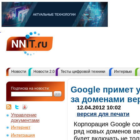
Новости
Новости 2.0
Тесты цифровой техники
Интервью
Google примет у
Подписка на новости:
за доменами ве
12.04.2012 10:02
версия для печати
Управление
документами
Корпорация Google со
Интернет
ряд новых доменов ве
Интеграция
будет включать не то