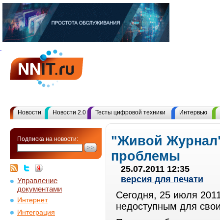
Новости
Новости 2.0
Тесты цифровой техники
Интервью
"Живой Журнал"
Подписка на новости:
проблемы
25.07.2011 12:35
версия для печати
Управление
документами
Сегодня, 25 июля 201
Интернет
недоступным для свои
Интеграция